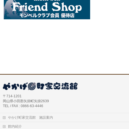
〒714-1201
岡山県小田郡矢掛町矢掛2639
TEL / FAX : 0866-63-4446
やかげ町家交流館 施設案内
館内紹介