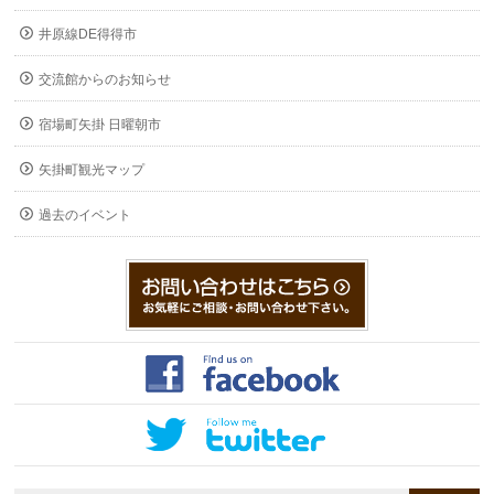
井原線DE得得市
交流館からのお知らせ
宿場町矢掛 日曜朝市
矢掛町観光マップ
過去のイベント