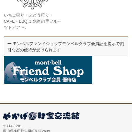
いちご狩り・ぶどう狩り・
CAFE・BBQは 水車の里フルー
ツトピア へ
ー モンベルフレンドショップモンベルクラブ会員証を提示で割
引などの優待が受けられます
〒714-1201
岡山県小田郡矢掛町矢掛2639