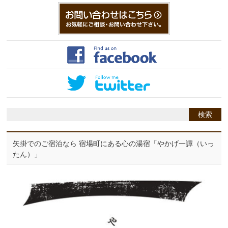
矢掛でのご宿泊なら 宿場町にある心の湯宿「やかげ一譚（いっ
たん）」