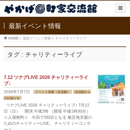
最新イベント情報
HOME
»
最新イベント情報
»
チャリティーライブ
タグ : チャリティーライブ
7.12 ツナグLIVE 2026 チャリティーライ
ブ♪
2026年7月7日
イベント情報（交流館）
交流館から
のお知らせ
ツナグLIVE 2026 チャリティーライブ♪ 7月12
日（日） 開演 午後2時 （開場 午後1時30分）
☆入場無料☆ 今回で3回目となる 被災地支援の
ためのチャリティーLIVE。 チャリティーコンサ
ート …