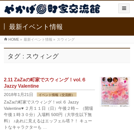
最新イベント情報
HOME
»
最新イベント情報
»
スウィング
タグ : スウィング
2.11 ZaZaの町家でスウィング！vol.６
Jazzy Valentine
2018年1月21日
イベント情報（交流館）
ZaZaの町家でスウィング！vol.６ Jazzy
Valentine♥ ２月１１日（日）午後２時～ （開場
午後１時３０分）入場料 500円（大学生以下無
料） ♪あれに見えるはエッフェル塔？！ キュー
トなキャラクターも …