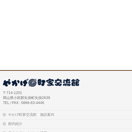
〒714-1201
岡山県小田郡矢掛町矢掛2639
TEL / FAX : 0866-63-4446
やかげ町家交流館 施設案内
館内紹介