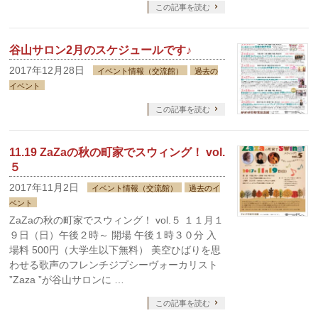
この記事を読む
谷山サロン2月のスケジュールです♪
2017年12月28日
イベント情報（交流館）
過去の
イベント
この記事を読む
11.19 ZaZaの秋の町家でスウィング！ vol.
５
2017年11月2日
イベント情報（交流館）
過去のイ
ベント
ZaZaの秋の町家でスウィング！ vol.５ １１月１
９日（日）午後２時～ 開場 午後１時３０分 入
場料 500円（大学生以下無料） 美空ひばりを思
わせる歌声のフレンチジプシーヴォーカリスト
”Zaza ”が谷山サロンに …
この記事を読む