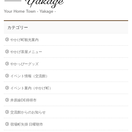
Your Home Town - Yakage -
カテゴリー
やかげ町観光案内
やかげ茶屋メニュー
やかっぴーグッズ
イベント情報（交流館）
イベント案内（やかげ町）
井原線DE得得市
交流館からのお知らせ
宿場町矢掛 日曜朝市