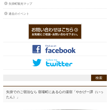
矢掛町観光マップ
過去のイベント
矢掛でのご宿泊なら 宿場町にある心の湯宿「やかげ一譚（いっ
たん）」