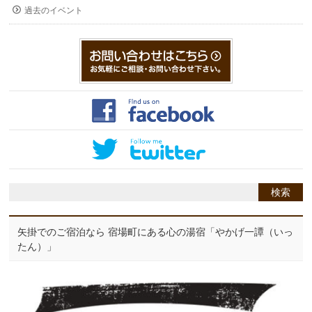
過去のイベント
矢掛でのご宿泊なら 宿場町にある心の湯宿「やかげ一譚（いっ
たん）」