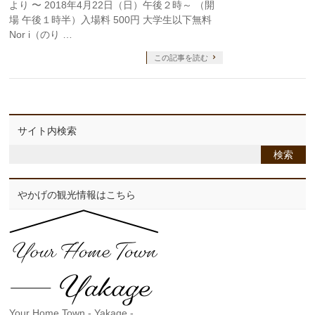
より 〜 2018年4月22日（日）午後２時～ （開
場 午後１時半）入場料 500円 大学生以下無料
Nor i（のり …
この記事を読む
サイト内検索
やかげの観光情報はこちら
Your Home Town - Yakage -