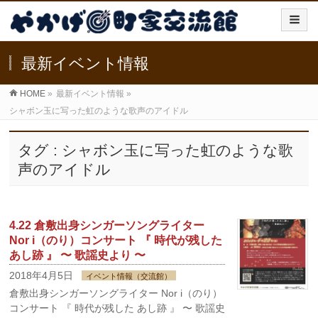
最新イベント情報
HOME
»
最新イベント情報
»
シャボン玉に写った虹のような歌声のアイドル
タグ : シャボン玉に写った虹のような歌
声のアイドル
4.22 倉敷出身シンガーソングライター
Nor i（のり）コンサート 『 時代が残した
あし跡 』 〜 歌謡史より 〜
2018年4月5日
イベント情報（交流館）
倉敷出身シンガーソングライター Nor i（のり）
コンサート 『 時代が残した あし跡 』 〜 歌謡史