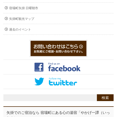
宿場町矢掛 日曜朝市
矢掛町観光マップ
過去のイベント
矢掛でのご宿泊なら 宿場町にある心の湯宿「やかげ一譚（いっ