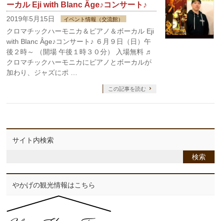
ーカル Eji with Blanc Âge♪コンサート♪
2019年5月15日
イベント情報（交流館）
クロマチックハーモニカ＆ピアノ＆ボーカル Eji
with Blanc Âge♪コンサート♪ ６月９日（日）午
後２時～ （開場 午後１時３０分） 入場無料 ♬
クロマチックハーモニカにピアノとボーカルが
加わり、ジャズにポ …
この記事を読む
サイト内検索
やかげの観光情報はこちら