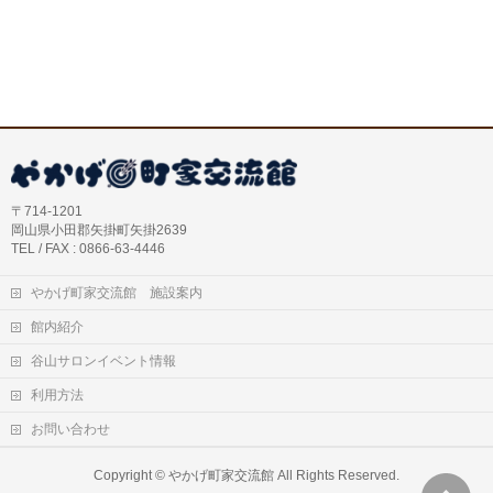
〒714-1201
岡山県小田郡矢掛町矢掛2639
TEL / FAX : 0866-63-4446
やかげ町家交流館 施設案内
館内紹介
谷山サロンイベント情報
利用方法
お問い合わせ
Copyright ©
やかげ町家交流館
All Rights Reserved.