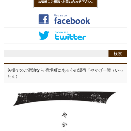
矢掛でのご宿泊なら 宿場町にある心の湯宿「やかげ一譚（いっ
たん）」