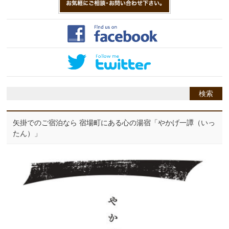
矢掛でのご宿泊なら 宿場町にある心の湯宿「やかげ一譚（いっ
たん）」