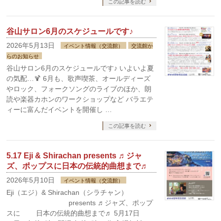
この記事を読む
谷山サロン6月のスケジュールです♪
2026年5月13日
イベント情報（交流館）
交流館か
らのお知らせ
谷山サロン6月のスケジュールです♪ いよいよ夏
の気配…🍹 6月も、歌声喫茶、オールディーズ
やロック、フォークソングのライブのほか、朗
読や楽器カホンのワークショップなど バラエテ
ィーに富んだイベントを開催し …
この記事を読む
5.17 Eji & Shirachan presents ♬ジャ
ズ、ポップスに日本の伝統的曲想まで♬
2026年5月10日
イベント情報（交流館）
Eji（エジ）& Shirachan（シラチャン）
presents ♬ジャズ、ポップ
スに 日本の伝統的曲想まで♬ 5月17日