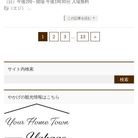
（日）午後2時~ 開場 午後1時30分 入場無料
Eji（エジ） …
この記事を読む
1
2
3
…
13
»
サイト内検索
やかげの観光情報はこちら