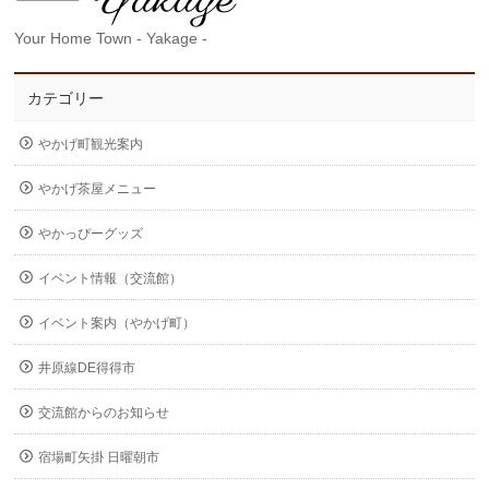
Your Home Town - Yakage -
カテゴリー
やかげ町観光案内
やかげ茶屋メニュー
やかっぴーグッズ
イベント情報（交流館）
イベント案内（やかげ町）
井原線DE得得市
交流館からのお知らせ
宿場町矢掛 日曜朝市