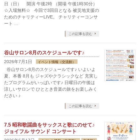
日（日） 開演 午後2時 （開場 午後1時30分）
☆入場無料☆ 今回で3回目となる 被災地支援の
ためのチャリティーLIVE。 チャリティーコンサ
ート …
この記事を読む
谷山サロン8月のスケジュールです♪
2026年7月1日
イベント情報（交流館）
谷山サロン8月のスケジュールです♪ いよいよ
夏、本番 8月も ジャズやクラシックなど 充実し
たプログラムがいっぱいです♪ 日曜日の午後は
涼しいサロンで ひととき音楽の旅をお楽しみく
ださい ♪
この記事を読む
7.5 昭和歌謡曲をサックスと歌にのせて♪
ジョイフル サウンド コンサート