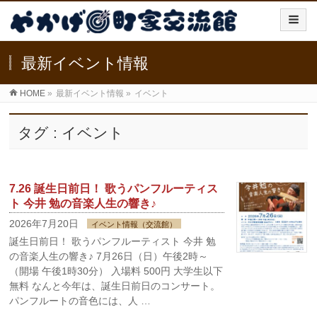
最新イベント情報
HOME
»
最新イベント情報
»
イベント
タグ : イベント
7.26 誕生日前日！ 歌うパンフルーティス
ト 今井 勉の音楽人生の響き♪
2026年7月20日
イベント情報（交流館）
誕生日前日！ 歌うパンフルーティスト 今井 勉
の音楽人生の響き♪ 7月26日（日）午後2時～
（開場 午後1時30分） 入場料 500円 大学生以下
無料 なんと今年は、誕生日前日のコンサート。
パンフルートの音色には、人 …