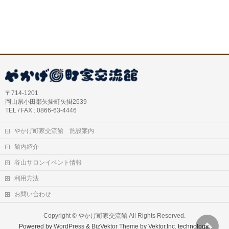
〒714-1201
岡山県小田郡矢掛町矢掛2639
TEL / FAX : 0866-63-4446
やかげ町家交流館 施設案内
館内紹介
谷山サロンイベント情報
利用方法
お問い合わせ
Copyright ©
やかげ町家交流館
All Rights Reserved.
Powered by
WordPress
&
BizVektor Theme
by
Vektor,Inc.
technology.