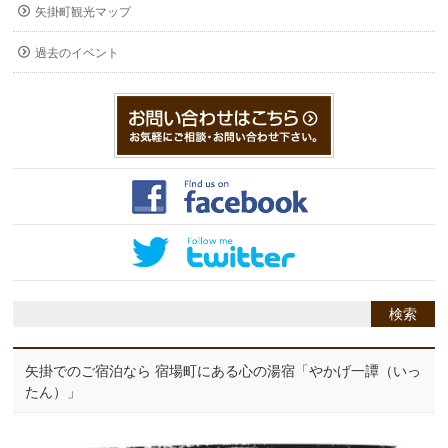
矢掛町観光マップ
過去のイベント
矢掛でのご宿泊なら 宿場町にある心の湯宿「やかげ一譚（いっ
たん）」