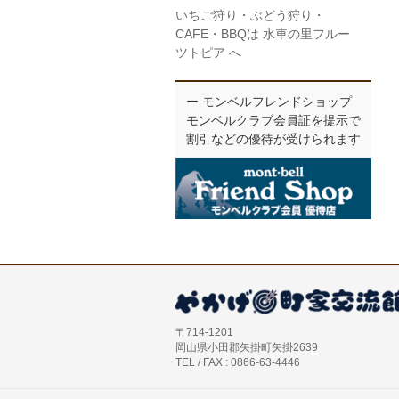
いちご狩り・ぶどう狩り・
CAFE・BBQは 水車の里フルー
ツトピア へ
ー モンベルフレンドショップ
モンベルクラブ会員証を提示で
割引などの優待が受けられます
〒714-1201
岡山県小田郡矢掛町矢掛2639
TEL / FAX : 0866-63-4446