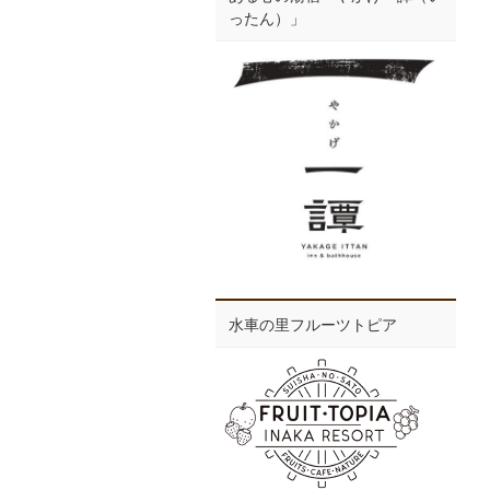
ったん）」
水車の里フルーツトピア