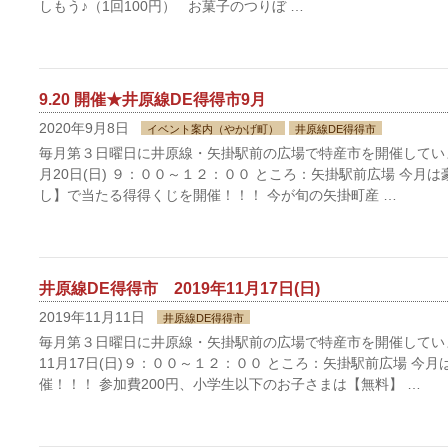
しもう♪（1回100円） お菓子のつりぼ …
9.20 開催★井原線DE得得市9月
2020年9月8日
イベント案内（やかげ町）
井原線DE得得市
毎月第３日曜日に井原線・矢掛駅前の広場で特産市を開催しています
月20日(日) ９：００～１２：００ ところ：矢掛駅前広場 今月
し】で当たる得得くじを開催！！！ 今が旬の矢掛町産 …
井原線DE得得市 2019年11月17日(日)
2019年11月11日
井原線DE得得市
毎月第３日曜日に井原線・矢掛駅前の広場で特産市を開催しています
11月17日(日)９：００～１２：００ ところ：矢掛駅前広場 今
催！！！ 参加費200円、小学生以下のお子さまは【無料】 …