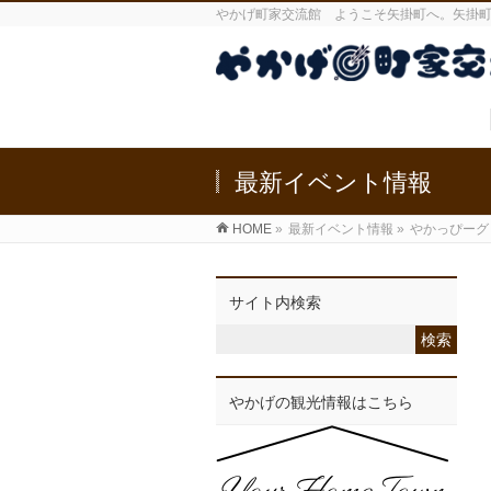
やかげ町家交流館 ようこそ矢掛町へ。矢掛
最新イベント情報
HOME
»
最新イベント情報
»
やかっぴーグ
サイト内検索
やかげの観光情報はこちら