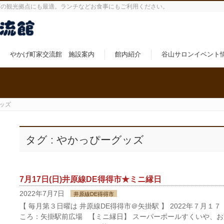
町の観光拠点にも最適。ランチなどお食事にもご利用ください。
やかげ町家交流館 施設案内
館内紹介
谷山サロンイベント
ッズ
タグ : やかっぴーグッズ
7月17日(日)井原線DE得得市★ミニ縁日
2022年7月7日
井原線DE得得市
【 毎月第３日曜は 井原線DE得得市＠矢掛駅 】 2022年７月１７ 
ころ：矢掛駅前広場 【ミニ縁日】 スーパーボールすくいや、