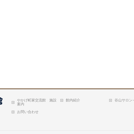
やかげ町家交流館 施設
館内紹介
谷山サロン
案内
お問い合わせ