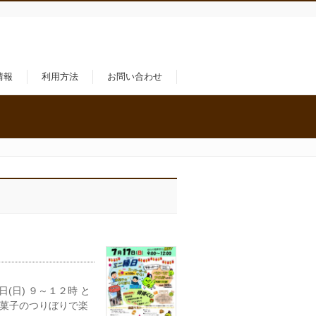
情報
利用方法
お問い合わせ
日(日) ９～１２時 と
お菓子のつりぼりで楽