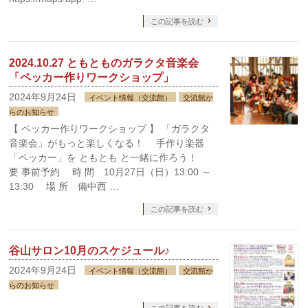
この記事を読む
2024.10.27 ともとものガラクタ音楽会
「ペッカー作りワークショップ」
2024年9月24日
イベント情報（交流館）
交流館か
らのお知らせ
【 ペッカー作りワークショップ 】 「ガラクタ
音楽会」がもっと楽しくなる！ 手作り楽器
「ペッカー」を ともとも と一緒に作ろう！
要 事前予約 時 間 10月27日（日）13:00 ～
13:30 場 所 備中西 …
この記事を読む
谷山サロン10月のスケジュール♪
2024年9月24日
イベント情報（交流館）
交流館か
らのお知らせ