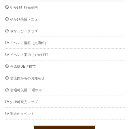
やかげ町観光案内
やかげ茶屋メニュー
やかっぴーグッズ
イベント情報（交流館）
イベント案内（やかげ町）
井原線DE得得市
交流館からのお知らせ
宿場町矢掛 日曜朝市
矢掛町観光マップ
過去のイベント