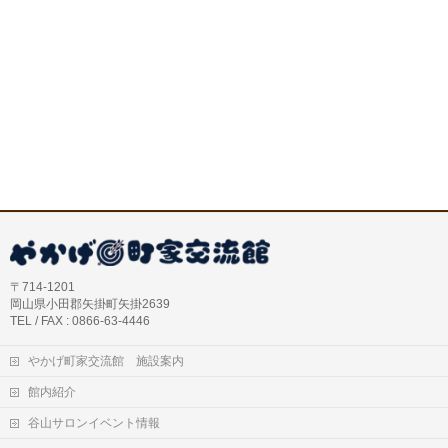
〒714-1201
岡山県小田郡矢掛町矢掛2639
TEL / FAX : 0866-63-4446
やかげ町家交流館 施設案内
館内紹介
谷山サロンイベント情報