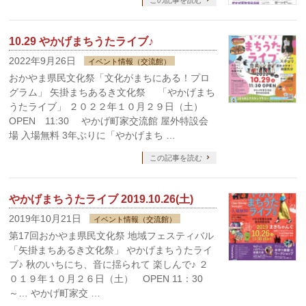
この記事を読む
10.29 やかげまちうたライブ♪
2022年9月26日
イベント情報（交流館）
おかやま県民文化祭「文化がまちにある！プロ
グラム」 矢掛まちあるき文化祭 「やかげまち
うたライブ」 ２０２２年１０月２９日（土）
OPEN 11:30 やかげ町家交流館 屋外特設会
場 入場無料 3年ぶりに「やかげまち …
この記事を読む
やかげまちうたライブ 2019.10.26(土)
2019年10月21日
イベント情報（交流館）
第17回おかやま県民文化祭 地域フェスティバル
「矢掛まちあるき文化祭」 やかげまちうたライ
ブ♪ 秋のいちにち、音に揺られて 楽しんで♪ ２
０１９年１０月２６日（土） OPEN 11：30
～… やかげ町家交 …