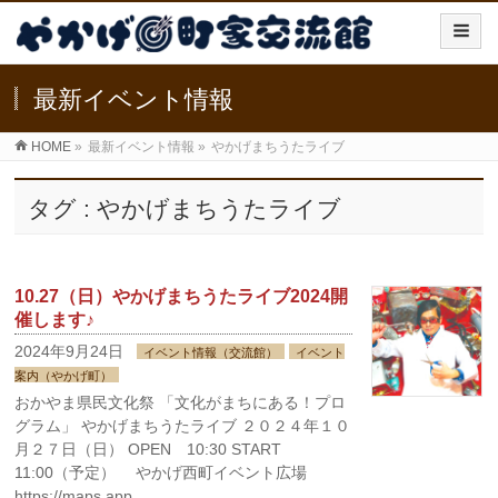
最新イベント情報
HOME
»
最新イベント情報
»
やかげまちうたライブ
タグ : やかげまちうたライブ
10.27（日）やかげまちうたライブ2024開
催します♪
2024年9月24日
イベント情報（交流館）
イベント
案内（やかげ町）
おかやま県民文化祭 「文化がまちにある！プロ
グラム」 やかげまちうたライブ ２０２４年１０
月２７日（日） OPEN 10:30 START
11:00（予定） やかげ西町イベント広場
https://maps.app. …