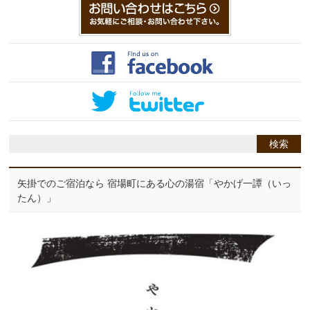
矢掛でのご宿泊なら 宿場町にある心の湯宿「やかげ一譚（いっ
たん）」