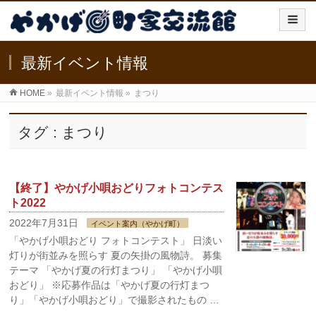
最新イベント情報
HOME
»
最新イベント情報
»
まつり
タグ : まつり
【終了】やかげ小唄おどりフォトコンテス
ト2022
2022年7月31日
イベント案内（やかげ町）
「やかげ小唄おどり フォトコンテスト」 日淡い
灯りが街並みを照らす 夏の矢掛の風物詩。 募集
テーマ 「やかげ夏の行灯まつり」 「やかげ小唄
おどり」 ※応募作品は「やかげ夏の行灯まつ
り」「やかげ小唄おどり」で撮影されたもの …