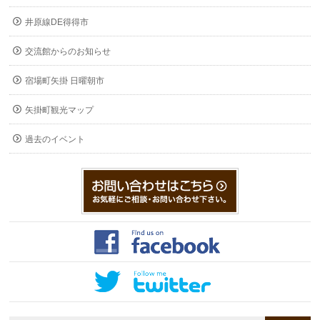
井原線DE得得市
交流館からのお知らせ
宿場町矢掛 日曜朝市
矢掛町観光マップ
過去のイベント