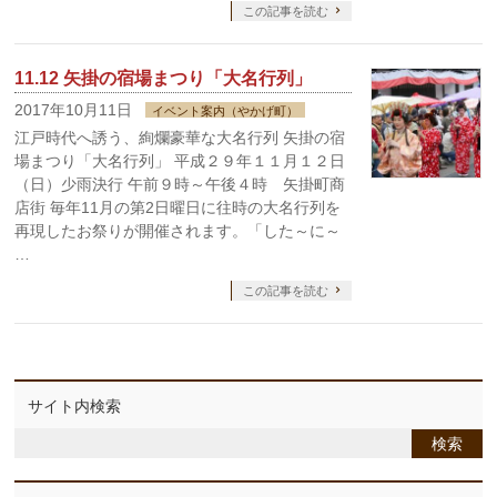
この記事を読む
11.12 矢掛の宿場まつり「大名行列」
2017年10月11日
イベント案内（やかげ町）
江戸時代へ誘う、絢爛豪華な大名行列 矢掛の宿
場まつり「大名行列」 平成２９年１１月１２日
（日）少雨決行 午前９時～午後４時 矢掛町商
店街 毎年11月の第2日曜日に往時の大名行列を
再現したお祭りが開催されます。「した～に～
…
この記事を読む
サイト内検索