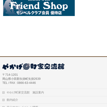
〒714-1201
岡山県小田郡矢掛町矢掛2639
TEL / FAX : 0866-63-4446
やかげ町家交流館 施設案内
館内紹介