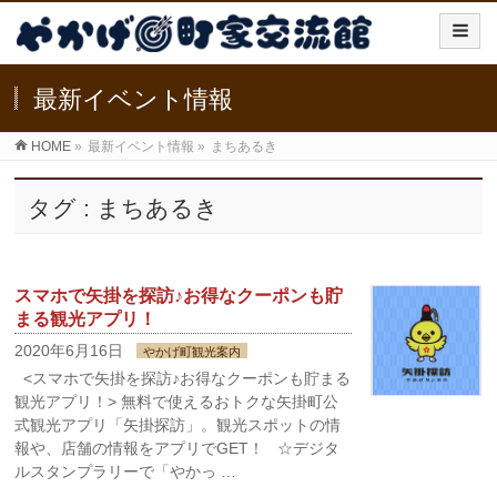
最新イベント情報
HOME
»
最新イベント情報
»
まちあるき
タグ : まちあるき
スマホで矢掛を探訪♪お得なクーポンも貯
まる観光アプリ！
2020年6月16日
やかげ町観光案内
<スマホで矢掛を探訪♪お得なクーポンも貯まる
観光アプリ！> 無料で使えるおトクな矢掛町公
式観光アプリ「矢掛探訪」。観光スポットの情
報や、店舗の情報をアプリでGET！ ☆デジタ
ルスタンプラリーで「やかっ …