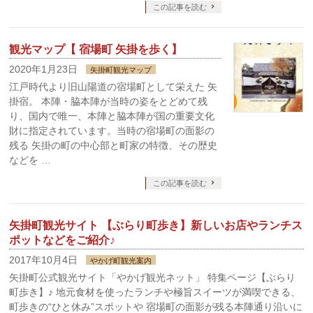
この記事を読む
観光マップ【 宿場町 矢掛を歩く】
2020年1月23日
矢掛町観光マップ
江戸時代より旧山陽道の宿場町として栄えた 矢
掛宿。 本陣・脇本陣が当時の姿をとどめて残
り、国内で唯一、本陣と脇本陣が国の重要文化
財に指定されています。当時の宿場町の面影の
残る 矢掛の町の中心部と町家の特徴、その歴史
などを …
この記事を読む
矢掛町観光サイト 【ぶらり町歩き】新しいお店やランチス
ポットなどをご紹介♪
2017年10月4日
やかげ町観光案内
矢掛町公式観光サイト「やかげ観光ネット」 特集ページ【ぶらり
町歩き】♪ 地元食材を使ったランチや極旨スイーツが満喫できる、
町歩きの“ひと休み”スポットや 宿場町の面影が残る本陣通り沿いに