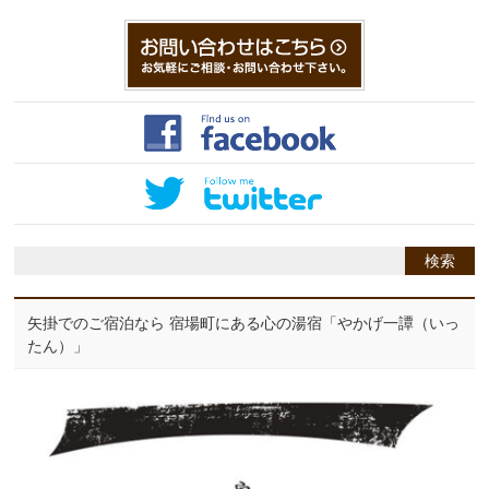
矢掛でのご宿泊なら 宿場町にある心の湯宿「やかげ一譚（いっ
たん）」