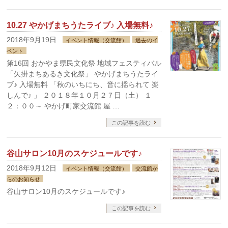
10.27 やかげまちうたライブ♪ 入場無料♪
2018年9月19日
イベント情報（交流館）
過去のイ
ベント
第16回 おかやま県民文化祭 地域フェスティバル
「矢掛まちあるき文化祭」 やかげまちうたライ
ブ♪ 入場無料 「秋のいちにち、音に揺られて 楽
しんで♪ 」 ２０１８年１０月２７日（土） １
２：００～ やかげ町家交流館 屋 …
この記事を読む
谷山サロン10月のスケジュールです♪
2018年9月12日
イベント情報（交流館）
交流館か
らのお知らせ
谷山サロン10月のスケジュールです♪
この記事を読む