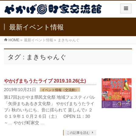
最新イベント情報
HOME
»
最新イベント情報
»
まきちゃんぐ
タグ : まきちゃんぐ
やかげまちうたライブ 2019.10.26(土)
2019年10月21日
イベント情報（交流館）
第17回おかやま県民文化祭 地域フェスティバル
「矢掛まちあるき文化祭」 やかげまちうたライ
ブ♪ 秋のいちにち、音に揺られて 楽しんで♪ ２
０１９年１０月２６日（土） OPEN 11：30
～… やかげ町家交 …
この記事を読む