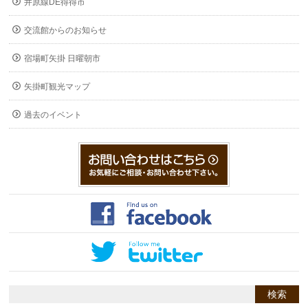
井原線DE得得市
交流館からのお知らせ
宿場町矢掛 日曜朝市
矢掛町観光マップ
過去のイベント