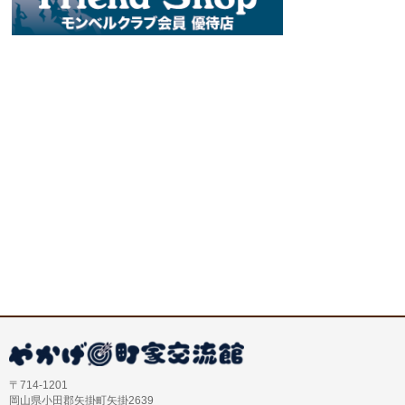
〒714-1201
岡山県小田郡矢掛町矢掛2639