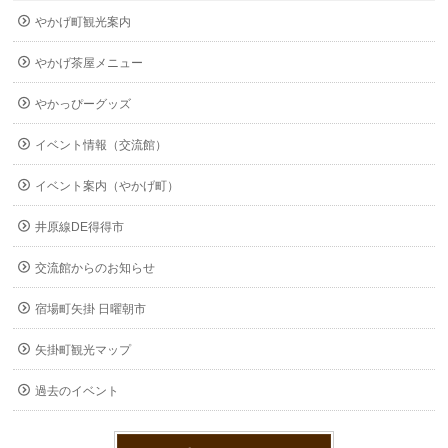
やかげ町観光案内
やかげ茶屋メニュー
やかっぴーグッズ
イベント情報（交流館）
イベント案内（やかげ町）
井原線DE得得市
交流館からのお知らせ
宿場町矢掛 日曜朝市
矢掛町観光マップ
過去のイベント