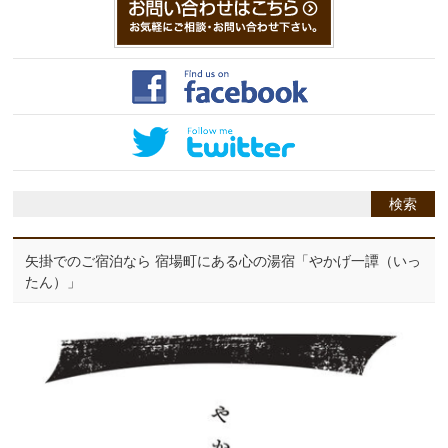
矢掛でのご宿泊なら 宿場町にある心の湯宿「やかげ一譚（いっ
たん）」