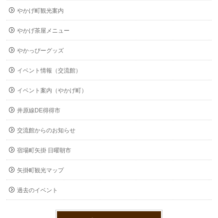
やかげ町観光案内
やかげ茶屋メニュー
やかっぴーグッズ
イベント情報（交流館）
イベント案内（やかげ町）
井原線DE得得市
交流館からのお知らせ
宿場町矢掛 日曜朝市
矢掛町観光マップ
過去のイベント