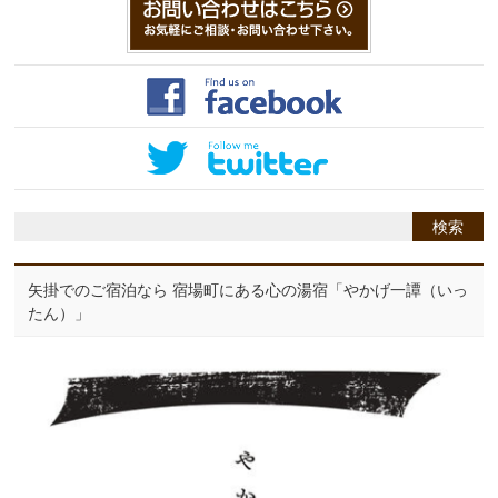
矢掛でのご宿泊なら 宿場町にある心の湯宿「やかげ一譚（いっ
たん）」