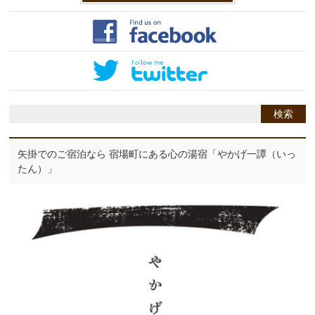
矢掛でのご宿泊なら 宿場町にある心の湯宿「やかげ一譚（いっ
たん）」