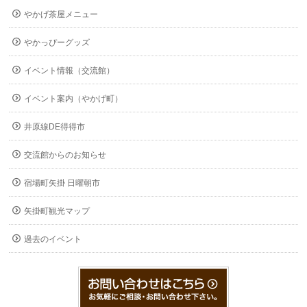
やかげ茶屋メニュー
やかっぴーグッズ
イベント情報（交流館）
イベント案内（やかげ町）
井原線DE得得市
交流館からのお知らせ
宿場町矢掛 日曜朝市
矢掛町観光マップ
過去のイベント