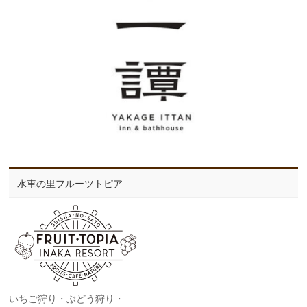
水車の里フルーツトピア
いちご狩り・ぶどう狩り・