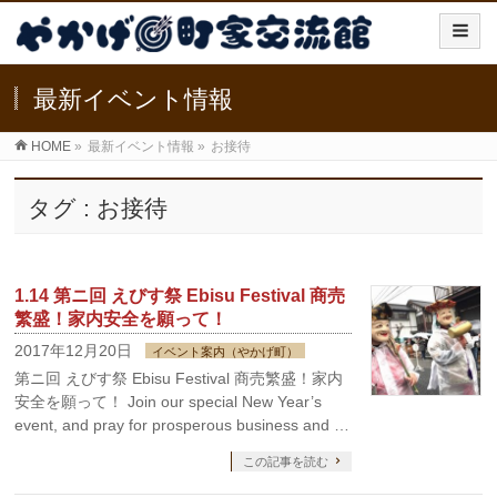
最新イベント情報
HOME
»
最新イベント情報
»
お接待
タグ : お接待
1.14 第ニ回 えびす祭 Ebisu Festival 商売
繁盛！家内安全を願って！
2017年12月20日
イベント案内（やかげ町）
第ニ回 えびす祭 Ebisu Festival 商売繁盛！家内
安全を願って！ Join our special New Year’s
event, and pray for prosperous business and …
この記事を読む