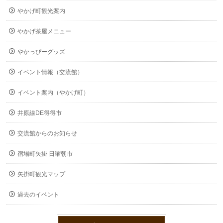
やかげ町観光案内
やかげ茶屋メニュー
やかっぴーグッズ
イベント情報（交流館）
イベント案内（やかげ町）
井原線DE得得市
交流館からのお知らせ
宿場町矢掛 日曜朝市
矢掛町観光マップ
過去のイベント