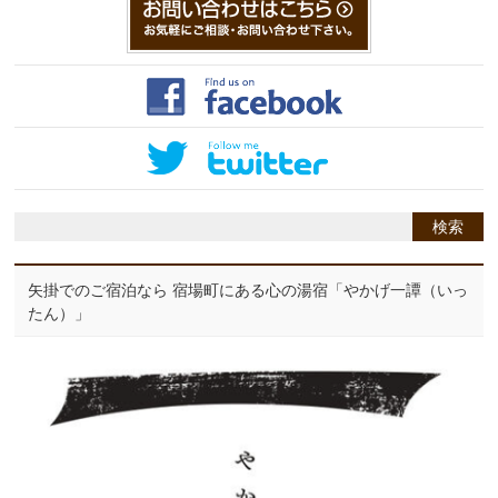
矢掛でのご宿泊なら 宿場町にある心の湯宿「やかげ一譚（いっ
たん）」