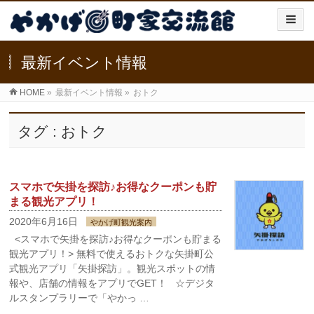
最新イベント情報
HOME
»
最新イベント情報
»
おトク
タグ : おトク
スマホで矢掛を探訪♪お得なクーポンも貯
まる観光アプリ！
2020年6月16日
やかげ町観光案内
<スマホで矢掛を探訪♪お得なクーポンも貯まる
観光アプリ！> 無料で使えるおトクな矢掛町公
式観光アプリ「矢掛探訪」。観光スポットの情
報や、店舗の情報をアプリでGET！ ☆デジタ
ルスタンプラリーで「やかっ …