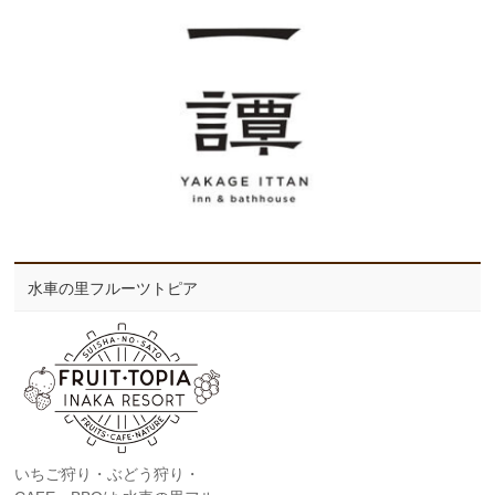
水車の里フルーツトピア
いちご狩り・ぶどう狩り・