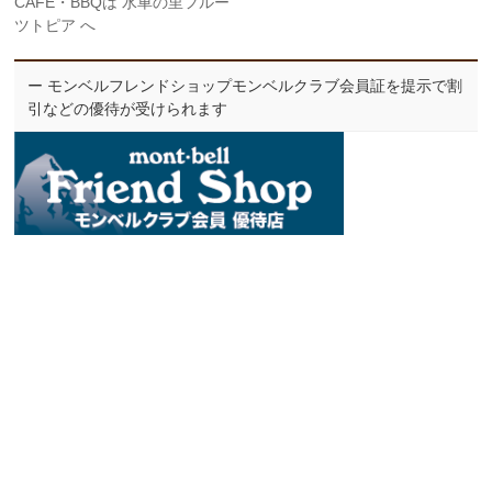
CAFE・BBQは 水車の里フルー
ツトピア へ
ー モンベルフレンドショップモンベルクラブ会員証を提示で割
引などの優待が受けられます