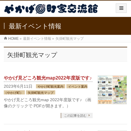
最新イベント情報
HOME
»
最新イベント情報
»
矢掛町観光マップ
矢掛町観光マップ
やかげ見どころ観光map2022年度版です♪
2023年6月11日
やかげ町観光案内
イベント案内
（やかげ町）
矢掛町観光マップ
やかげ見どころ観光map 2022年度版です♪ （画
像のクリックで PDFが開きます。）
この記事を読む