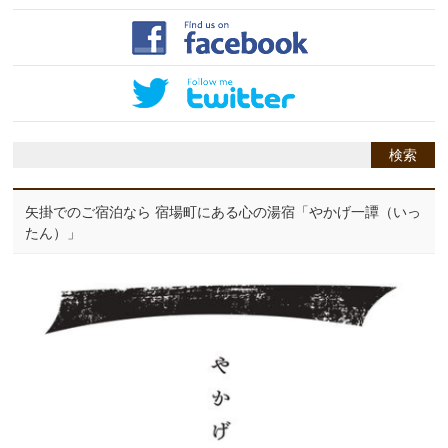
矢掛でのご宿泊なら 宿場町にある心の湯宿「やかげ一譚（いっ
たん）」