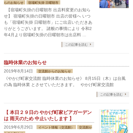
らのお知らせ
宿場町矢掛 日曜朝市
【宿場町矢掛の日曜朝市 出店料変更のお知ら
せ】 宿場町矢掛の日曜朝市 出店の皆様へ いつ
も「宿場町矢掛 日曜朝市」にご出店いただきあ
りがとうございます。 諸般の事情により 令和2
年4月より宿場町矢掛の日曜朝市は出店料 …
この記事を読む
臨時休業のお知らせ
2019年8月14日
交流館からのお知らせ
《やかげ町家交流館 臨時休業のお知らせ》 8月15日（木）は台風
の為 臨時休業 とさせていただきます。 やかげ町家交流館
この記事を読む
【 本日２９日の やかげ町家ビアガーデン
は 雨天のため 中止いたします 】
2019年6月29日
イベント情報（交流館）
交流館か