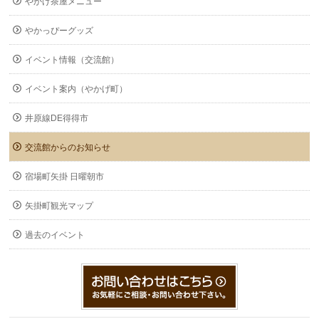
やかげ茶屋メニュー
やかっぴーグッズ
イベント情報（交流館）
イベント案内（やかげ町）
井原線DE得得市
交流館からのお知らせ
宿場町矢掛 日曜朝市
矢掛町観光マップ
過去のイベント