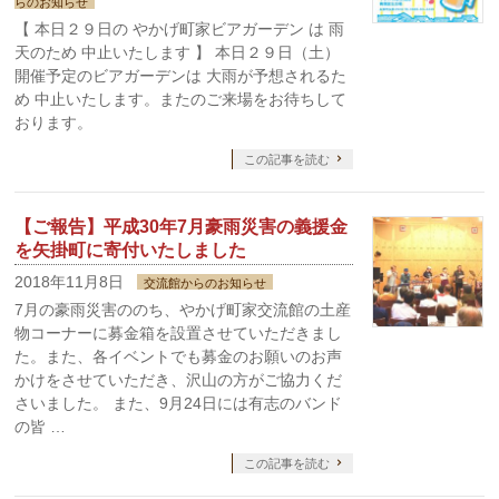
らのお知らせ
【 本日２９日の やかげ町家ビアガーデン は 雨
天のため 中止いたします 】 本日２９日（土）
開催予定のビアガーデンは 大雨が予想されるた
め 中止いたします。またのご来場をお待ちして
おります。
この記事を読む
【ご報告】平成30年7月豪雨災害の義援金
を矢掛町に寄付いたしました
2018年11月8日
交流館からのお知らせ
7月の豪雨災害ののち、やかげ町家交流館の土産
物コーナーに募金箱を設置させていただきまし
た。また、各イベントでも募金のお願いのお声
かけをさせていただき、沢山の方がご協力くだ
さいました。 また、9月24日には有志のバンド
の皆 …
この記事を読む