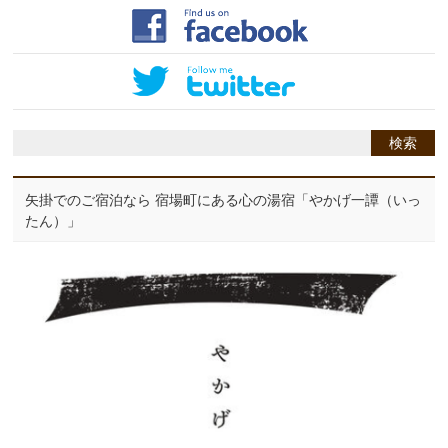
矢掛でのご宿泊なら 宿場町にある心の湯宿「やかげ一譚（いっ
たん）」