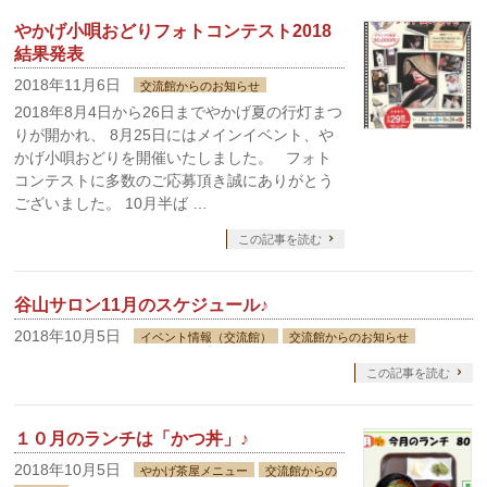
やかげ小唄おどりフォトコンテスト2018
結果発表
2018年11月6日
交流館からのお知らせ
2018年8月4日から26日までやかげ夏の行灯まつ
りが開かれ、 8月25日にはメインイベント、や
かげ小唄おどりを開催いたしました。 フォト
コンテストに多数のご応募頂き誠にありがとう
ございました。 10月半ば …
この記事を読む
谷山サロン11月のスケジュール♪
2018年10月5日
イベント情報（交流館）
交流館からのお知らせ
この記事を読む
１０月のランチは「かつ丼」♪
2018年10月5日
やかげ茶屋メニュー
交流館からの