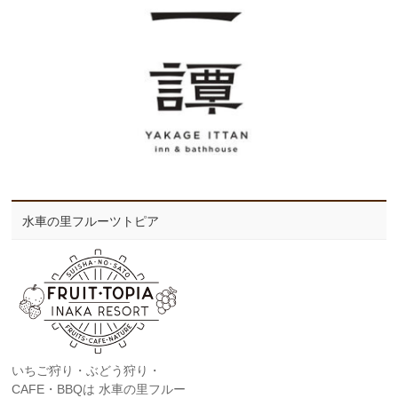
水車の里フルーツトピア
いちご狩り・ぶどう狩り・
CAFE・BBQは 水車の里フルー