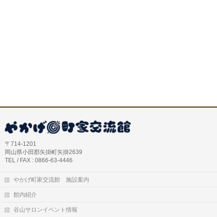
〒714-1201
岡山県小田郡矢掛町矢掛2639
TEL / FAX : 0866-63-4446
やかげ町家交流館 施設案内
館内紹介
谷山サロンイベント情報