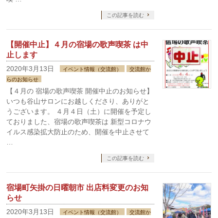
この記事を読む
【開催中止】４月の宿場の歌声喫茶 は中
止します
2020年3月13日
イベント情報（交流館）
交流館か
らのお知らせ
【４月の 宿場の歌声喫茶 開催中止のお知らせ】
いつも谷山サロンにお越しくださり、ありがと
うございます。 ４月４日（土）に開催を予定し
ておりました、宿場の歌声喫茶は 新型コロナウ
イルス感染拡大防止のため、開催を中止させて
…
この記事を読む
宿場町矢掛の日曜朝市 出店料変更のお知
らせ
2020年3月13日
イベント情報（交流館）
交流館か