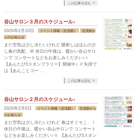
この記事を読む
谷山サロン３月のスケジュール♪
2025年2月10日
イベント情報（交流館）
交流館か
らのお知らせ
まだ空気は少し冷たいけれど 陽射しはほんの少
し春の気配…🌸 休日の午後は、暖かい谷山サロ
ンで コンサートなどをお楽しみください♪ \
【あんたび3スタンプラリー】開催中♪ // 矢掛で
は【あんことコー …
この記事を読む
谷山サロン２月のスケジュール♪
2025年2月5日
イベント情報（交流館）
交流館から
のお知らせ
まだ空気は少し冷たいけれど 春はすぐそこ…！
休日の午後は、暖かい谷山サロンで コンサート
などをお楽しみください♪ \\ 【あんたび3スタン