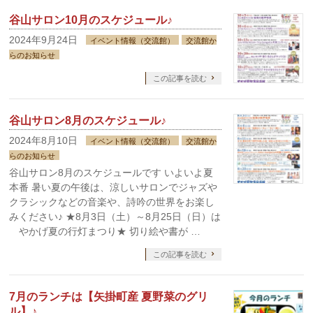
谷山サロン10月のスケジュール♪
2024年9月24日
イベント情報（交流館）
交流館か
らのお知らせ
この記事を読む
谷山サロン8月のスケジュール♪
2024年8月10日
イベント情報（交流館）
交流館か
らのお知らせ
谷山サロン8月のスケジュールです いよいよ夏
本番 暑い夏の午後は、涼しいサロンでジャズや
クラシックなどの音楽や、詩吟の世界をお楽し
みください♪ ★8月3日（土）～8月25日（日）は
やかげ夏の行灯まつり★ 切り絵や書が …
この記事を読む
7月のランチは【矢掛町産 夏野菜のグリ
ル】♪