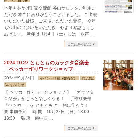
からのお知らせ
本年もやかげ町家交流館 谷山サロンをご利用い
ただき 本当にありがとうございました。 ご出演
いただいた皆様、ご来場いただいた皆様、 今年
も沢山の出会いをいただき、心より感謝もうし
あげます。 新年は 1月4日（土）には 歌声 …
この記事を読む
2024.10.27 ともとものガラクタ音楽会
「ペッカー作りワークショップ」
2024年9月24日
イベント情報（交流館）
交流館か
らのお知らせ
【 ペッカー作りワークショップ 】 「ガラクタ
音楽会」がもっと楽しくなる！ 手作り楽器
「ペッカー」を ともとも と一緒に作ろう！
要 事前予約 時 間 10月27日（日）13:00 ～
13:30 場 所 備中西 …
この記事を読む