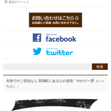
過去のイベント
矢掛でのご宿泊なら 宿場町にある心の湯宿「やかげ一譚（いっ
たん）」