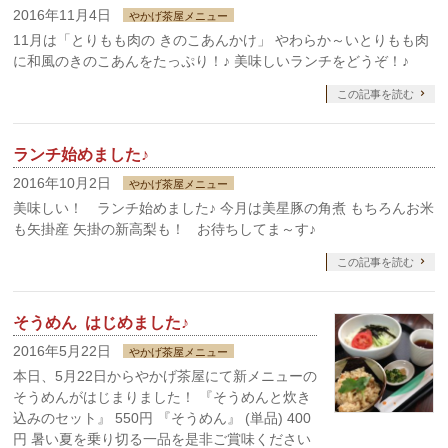
2016年11月4日
やかげ茶屋メニュー
11月は「とりもも肉の きのこあんかけ」 やわらか～いとりもも肉
に和風のきのこあんをたっぷり！♪ 美味しいランチをどうぞ！♪
この記事を読む
ランチ始めました♪
2016年10月2日
やかげ茶屋メニュー
美味しい！ ランチ始めました♪ 今月は美星豚の角煮 もちろんお米
も矢掛産 矢掛の新高梨も！ お待ちしてま～す♪
この記事を読む
そうめん はじめました♪
2016年5月22日
やかげ茶屋メニュー
本日、5月22日からやかげ茶屋にて新メニューの
そうめんがはじまりました！ 『そうめんと炊き
込みのセット』 550円 『そうめん』 (単品) 400
円 暑い夏を乗り切る一品を是非ご賞味ください