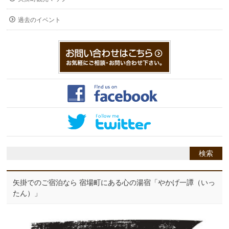
過去のイベント
矢掛でのご宿泊なら 宿場町にある心の湯宿「やかげ一譚（いっ
たん）」