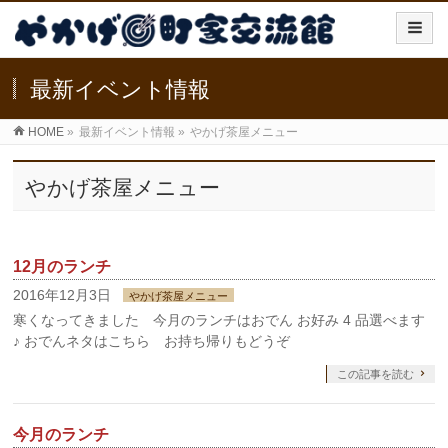
最新イベント情報
HOME
»
最新イベント情報
»
やかげ茶屋メニュー
やかげ茶屋メニュー
12月のランチ
2016年12月3日
やかげ茶屋メニュー
寒くなってきました 今月のランチはおでん お好み 4 品選べます
♪ おでんネタはこちら お持ち帰りもどうぞ
この記事を読む
今月のランチ