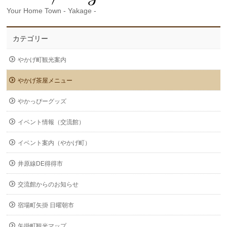
Your Home Town - Yakage -
カテゴリー
やかげ町観光案内
やかげ茶屋メニュー
やかっぴーグッズ
イベント情報（交流館）
イベント案内（やかげ町）
井原線DE得得市
交流館からのお知らせ
宿場町矢掛 日曜朝市
矢掛町観光マップ