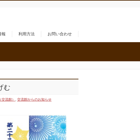
情報
利用方法
お問い合わせ
げむ
（交流館）
,
交流館からのお知らせ