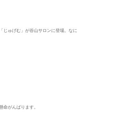
「じゅげむ」が谷山サロンに登場。なに
懸命がんばります。