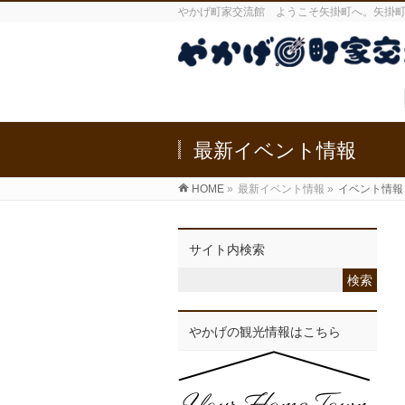
やかげ町家交流館 ようこそ矢掛町へ。矢掛
最新イベント情報
HOME
»
最新イベント情報
»
イベント情報
サイト内検索
やかげの観光情報はこちら