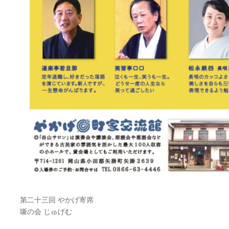
第二十三回 やかげ寄席
噺の会 じゅげむ