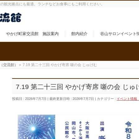
町の観光拠点にも最適。ランチなどお食事にもご利用ください。
やかげ町家交流館 施設案内
館内紹介
谷山サロンイベント
（交流館）
»
7.19 第二十三回 やかげ寄席 噺の会 じゅげむ
7.19 第二十三回 やかげ寄席 噺の会 じゅ
投稿日 : 2026年7月7日
最終更新日時 : 2026年7月7日
カテゴリー :
イベント情報