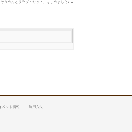
【そうめんとサラダのセット】はじめました♪
→
イベント情報
利用方法