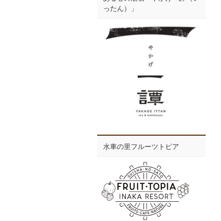
ったん）」
水車の里フルーツトピア