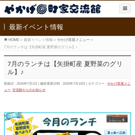
最新イベント情報
HOME
»
最新イベント情報
»
やかげ茶屋メニュー
»
7月のランチは【矢掛町産 夏野菜のグリル】♪
7月のランチは【矢掛町産 夏野菜のグリ
ル】♪
投稿日 : 2026年7月1日
最終更新日時 : 2026年7月10日
カテゴリー :
やかげ茶屋メニ
ュー
,
交流館からのお知らせ