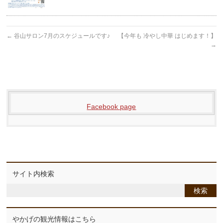
←
谷山サロン7月のスケジュールです♪
【今年も 冷やし中華 はじめます！】
→
Facebook page
サイト内検索
やかげの観光情報はこちら