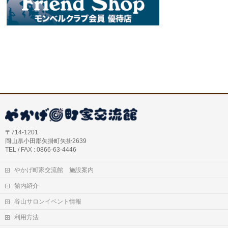
〒714-1201
岡山県小田郡矢掛町矢掛2639
TEL / FAX : 0866-63-4446
やかげ町家交流館 施設案内
館内紹介
谷山サロンイベント情報
利用方法