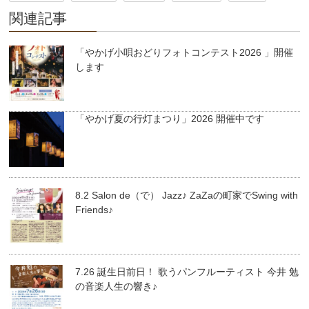
関連記事
「やかげ小唄おどりフォトコンテスト2026 」開催
します
「やかげ夏の行灯まつり」2026 開催中です
8.2 Salon de（で） Jazz♪ ZaZaの町家でSwing with
Friends♪
7.26 誕生日前日！ 歌うパンフルーティスト 今井 勉
の音楽人生の響き♪