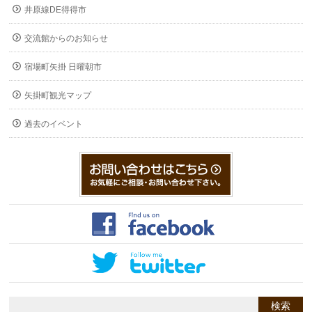
井原線DE得得市
交流館からのお知らせ
宿場町矢掛 日曜朝市
矢掛町観光マップ
過去のイベント