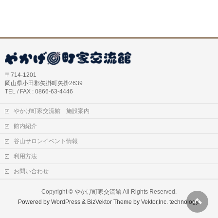
〒714-1201
岡山県小田郡矢掛町矢掛2639
TEL / FAX : 0866-63-4446
やかげ町家交流館 施設案内
館内紹介
谷山サロンイベント情報
利用方法
お問い合わせ
Copyright ©
やかげ町家交流館
All Rights Reserved.
Powered by
WordPress
&
BizVektor Theme
by
Vektor,Inc.
technology.