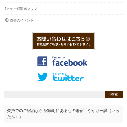
矢掛町観光マップ
過去のイベント
矢掛でのご宿泊なら 宿場町にある心の湯宿「やかげ一譚（いっ
たん）」