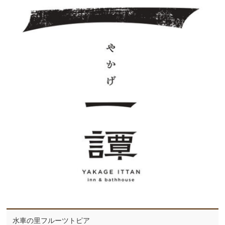
水車の里フルーツトピア