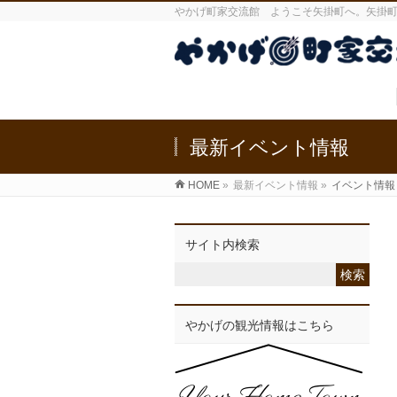
やかげ町家交流館 ようこそ矢掛町へ。矢掛
最新イベント情報
HOME
»
最新イベント情報
»
イベント情報
サイト内検索
やかげの観光情報はこちら