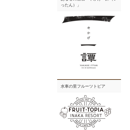
ったん）」
水車の里フルーツトピア