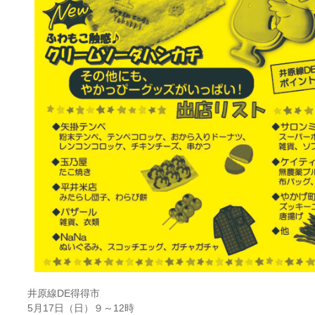
井原線DE得得市
5月17日（日）９～12時