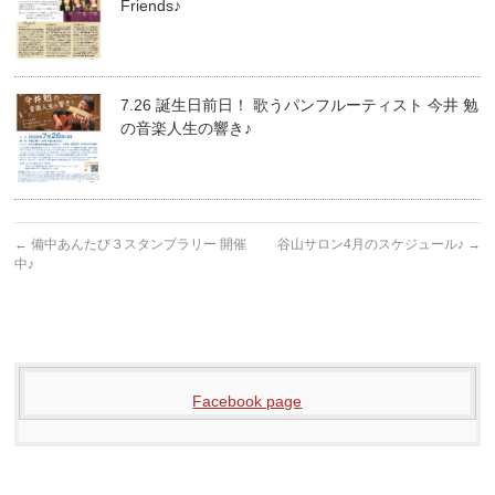
Friends♪
7.26 誕生日前日！ 歌うパンフルーティスト 今井 勉
の音楽人生の響き♪
←
備中あんたび３スタンプラリー 開催
谷山サロン4月のスケジュール♪
→
中♪
Facebook page