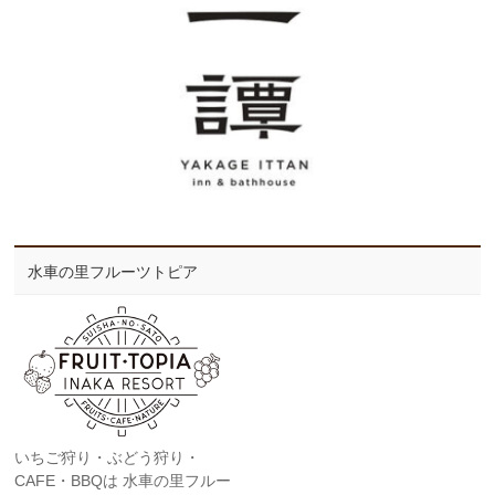
水車の里フルーツトピア
いちご狩り・ぶどう狩り・
CAFE・BBQは 水車の里フルー