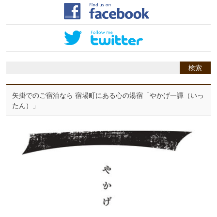
矢掛でのご宿泊なら 宿場町にある心の湯宿「やかげ一譚（いっ
たん）」