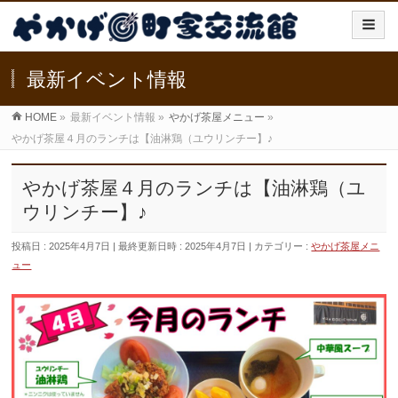
最新イベント情報
HOME
»
最新イベント情報
»
やかげ茶屋メニュー
»
やかげ茶屋４月のランチは【油淋鶏（ユウリンチー】♪
やかげ茶屋４月のランチは【油淋鶏（ユ
ウリンチー】♪
投稿日 : 2025年4月7日
最終更新日時 : 2025年4月7日
カテゴリー :
やかげ茶屋メニ
ュー