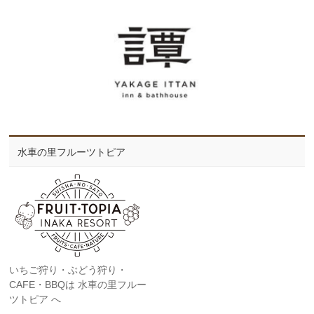
水車の里フルーツトピア
いちご狩り・ぶどう狩り・
CAFE・BBQは 水車の里フルー
ツトピア へ