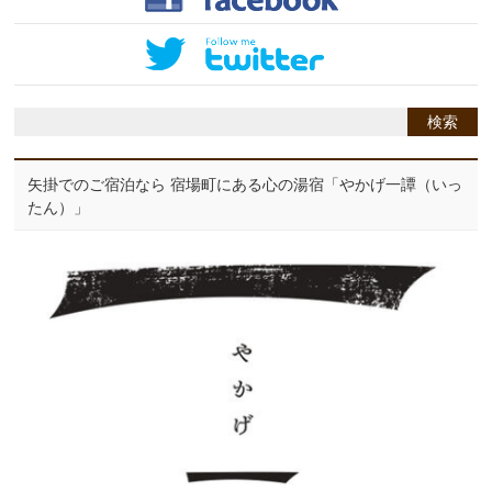
矢掛でのご宿泊なら 宿場町にある心の湯宿「やかげ一譚（いっ
たん）」