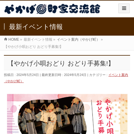
最新イベント情報
HOME
»
最新イベント情報
»
イベント案内（やかげ町）
»
【やかげ小唄おどり おどり手募集!】
【やかげ小唄おどり おどり手募集!】
投稿日 : 2024年5月24日
最終更新日時 : 2024年5月24日
カテゴリー :
イベント案内
（やかげ町）