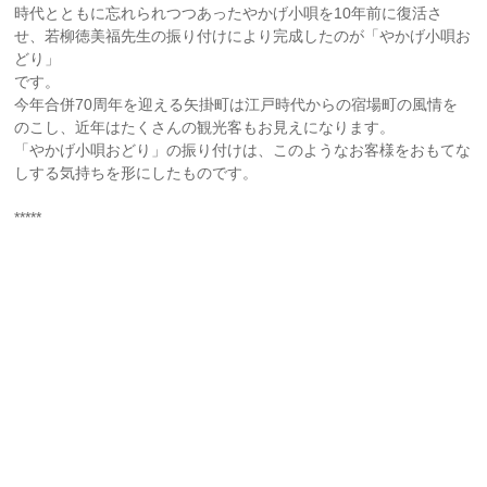
時代とともに忘れられつつあったやかげ小唄を10年前に復活さ
せ、若柳徳美福先生の振り付けにより完成したのが「やかげ小唄お
どり」
です。
今年合併70周年を迎える矢掛町は江戸時代からの宿場町の風情を
のこし、近年はたくさんの観光客もお見えになります。
「やかげ小唄おどり」の振り付けは、このようなお客様をおもてな
しする気持ちを形にしたものです。
*****