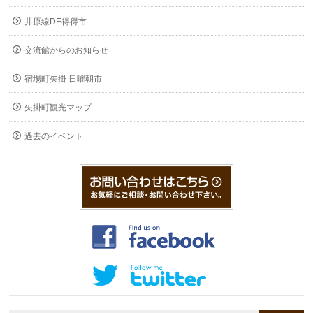
井原線DE得得市
交流館からのお知らせ
宿場町矢掛 日曜朝市
矢掛町観光マップ
過去のイベント