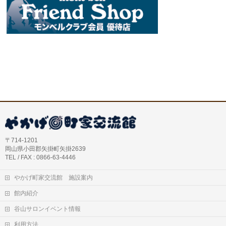
〒714-1201
岡山県小田郡矢掛町矢掛2639
TEL / FAX : 0866-63-4446
やかげ町家交流館 施設案内
館内紹介
谷山サロンイベント情報
利用方法