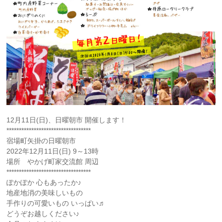
12月11日(日)、日曜朝市 開催します！
**********************************
宿場町矢掛の日曜朝市
2022年12月11日(日) 9～13時
場所 やかげ町家交流館 周辺
**********************************
ぽかぽか 心もあったか♪
地産地消の美味しいもの
手作りの可愛いもの いっぱい♬
どうぞお越しください♪