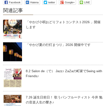
Facebook
Hatena
twitter
Google+
LINE
関連記事
「やかげ小唄おどりフォトコンテスト2026 」開催
します
「やかげ夏の行灯まつり」2026 開催中です
8.2 Salon de（で） Jazz♪ ZaZaの町家でSwing with
Friends♪
7.26 誕生日前日！ 歌うパンフルーティスト 今井 勉
の音楽人生の響き♪