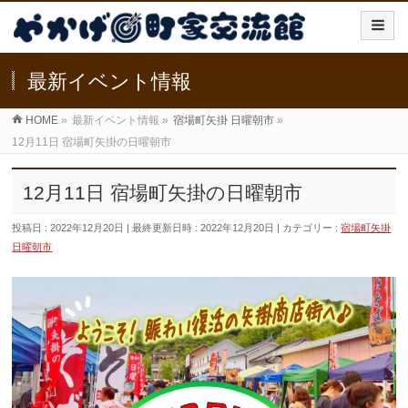
最新イベント情報
HOME
»
最新イベント情報
»
宿場町矢掛 日曜朝市
»
12月11日 宿場町矢掛の日曜朝市
12月11日 宿場町矢掛の日曜朝市
投稿日 : 2022年12月20日
最終更新日時 : 2022年12月20日
カテゴリー :
宿場町矢掛
日曜朝市