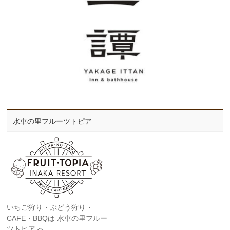
水車の里フルーツトピア
いちご狩り・ぶどう狩り・
CAFE・BBQは 水車の里フルー
ツトピア へ