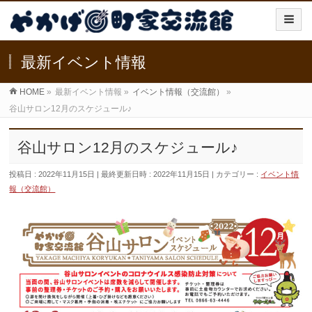
最新イベント情報
HOME
»
最新イベント情報
»
イベント情報（交流館）
»
谷山サロン12月のスケジュール♪
谷山サロン12月のスケジュール♪
投稿日 : 2022年11月15日
最終更新日時 : 2022年11月15日
カテゴリー :
イベント情
報（交流館）