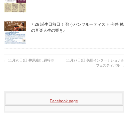
7.26 誕生日前日！ 歌うパンフルーティスト 今井 勉
の音楽人生の響き♪
←
11月20日(日)井原線DE得得市
11月27日(日)矢掛インターナショナル
フェスティバル
→
Facebook page