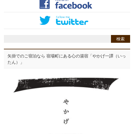
矢掛でのご宿泊なら 宿場町にある心の湯宿「やかげ一譚（いっ
たん）」