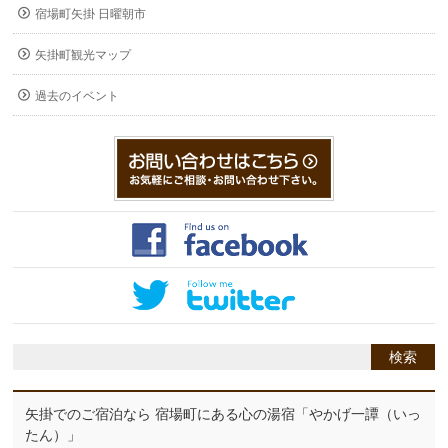
宿場町矢掛 日曜朝市
矢掛町観光マップ
過去のイベント
矢掛でのご宿泊なら 宿場町にある心の湯宿「やかげ一譚（いっ
たん）」