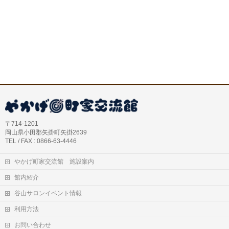
〒714-1201
岡山県小田郡矢掛町矢掛2639
TEL / FAX : 0866-63-4446
やかげ町家交流館 施設案内
館内紹介
谷山サロンイベント情報
利用方法
お問い合わせ