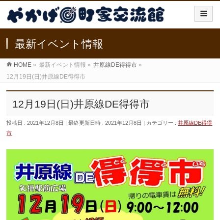
最新イベント情報
HOME
»
最新イベント情報
»
井原線DE得得市
»
12月19日(日)井原線DE得得市
12月19日(日)井原線DE得得市
投稿日 : 2021年12月8日
最終更新日時 : 2021年12月8日
カテゴリー :
井原線DE得得
市