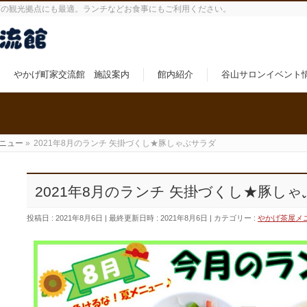
町の観光拠点にも最適。ランチなどお食事にもご利用ください。
やかげ町家交流館 施設案内
館内紹介
谷山サロンイベント
ニュー
»
2021年8月のランチ 矢掛づくし★豚しゃぶサラダ
2021年8月のランチ 矢掛づくし★豚し
投稿日 : 2021年8月6日
最終更新日時 : 2021年8月6日
カテゴリー :
やかげ茶屋メ