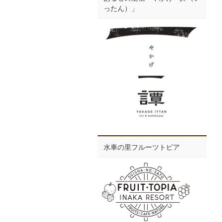
ったん）」
水車の里フルーツトピア