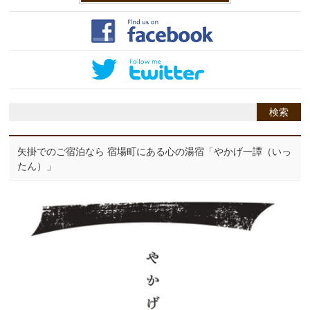
矢掛でのご宿泊なら 宿場町にある心の湯宿「やかげ一譚（いっ
たん）」