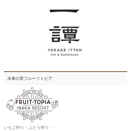
水車の里フルーツトピア
いちご狩り・ぶどう狩り・