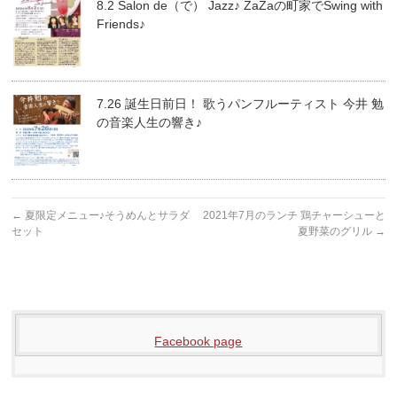
8.2 Salon de（で） Jazz♪ ZaZaの町家でSwing with
Friends♪
7.26 誕生日前日！ 歌うパンフルーティスト 今井 勉
の音楽人生の響き♪
←
夏限定メニュー♪そうめんとサラダ
2021年7月のランチ 鶏チャーシューと
セット
夏野菜のグリル
→
Facebook page