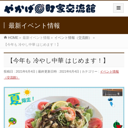
最新イベント情報
HOME
»
最新イベント情報
»
イベント情報（交流館）
»
【今年も 冷やし中華 はじめます！】
【今年も 冷やし中華 はじめます！】
投稿日 : 2021年6月4日
最終更新日時 : 2021年6月4日
カテゴリー :
イベント情報
（交流館）