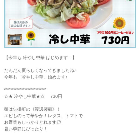
【今年も 冷やし中華 はじめます！】
だんだん夏らしくなってきましたね♪
今年も「冷やし中華」始めます♪
***************************
☆★ 冷やし中華★☆ 730円
麺は矢掛町の《渡辺製麺》！
エビものって華やか！レタス、トマトで
お野菜もしっかりとれます◎
暑い季節にぴったり！