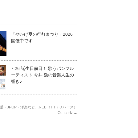
「やかげ夏の行灯まつり」2026
開催中です
7.26 誕生日前日！ 歌うパンフル
ーティスト 今井 勉の音楽人生の
響き♪
歌歌謡・JPOP・洋楽など…REBIRTH（リバース）
Concert♪
→