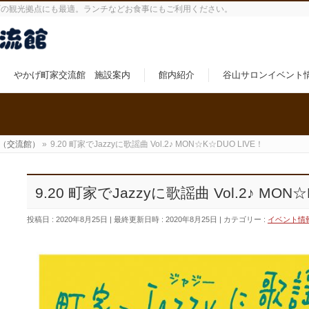
町の観光拠点にも最適。ランチなどお食事にもご利用ください。
やかげ町家交流館 施設案内
館内紹介
谷山サロンイベント
（交流館）
»
9.20 町家でJazzyに歌謡曲 Vol.2♪ MON☆K☆DUO LIVE！
9.20 町家でJazzyに歌謡曲 Vol.2♪ MON
投稿日 : 2020年8月25日
最終更新日時 : 2020年8月25日
カテゴリー :
イベント情