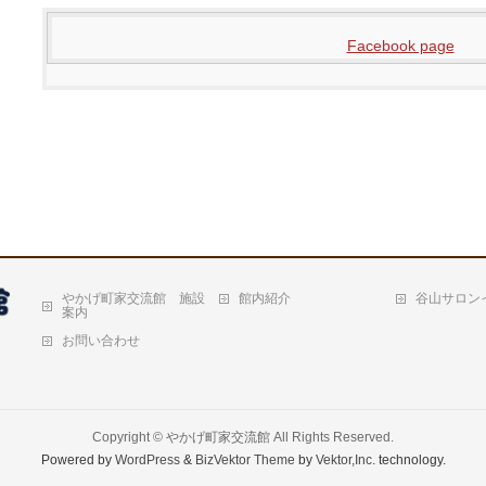
Facebook page
やかげ町家交流館 施設
館内紹介
谷山サロン
案内
お問い合わせ
Copyright ©
やかげ町家交流館
All Rights Reserved.
Powered by
WordPress
&
BizVektor Theme
by
Vektor,Inc.
technology.