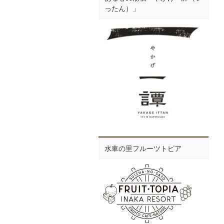
ったん）」
水車の里フルーツトピア