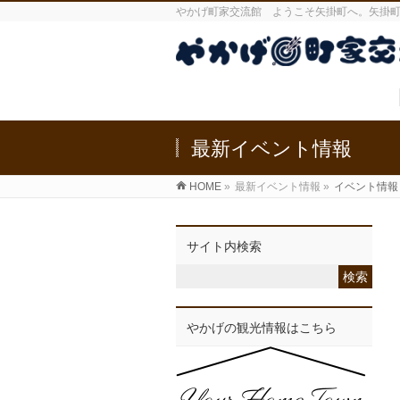
やかげ町家交流館 ようこそ矢掛町へ。矢掛
最新イベント情報
HOME
»
最新イベント情報
»
イベント情報
サイト内検索
やかげの観光情報はこちら