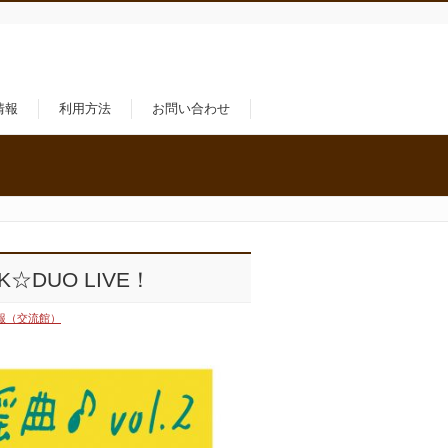
情報
利用方法
お問い合わせ
☆K☆DUO LIVE！
報（交流館）