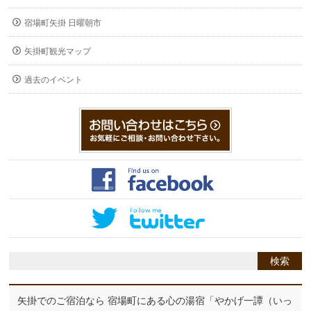
宿場町矢掛 日曜朝市
矢掛町観光マップ
過去のイベント
矢掛でのご宿泊なら 宿場町にある心の湯宿「やかげ一譚（いっ