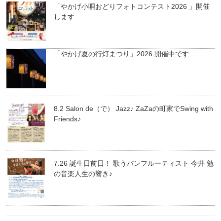
「やかげ小唄おどりフォトコンテスト2026 」開催
します
「やかげ夏の行灯まつり」2026 開催中です
8.2 Salon de（で） Jazz♪ ZaZaの町家でSwing with
Friends♪
7.26 誕生日前日！ 歌うパンフルーティスト 今井 勉
の音楽人生の響き♪