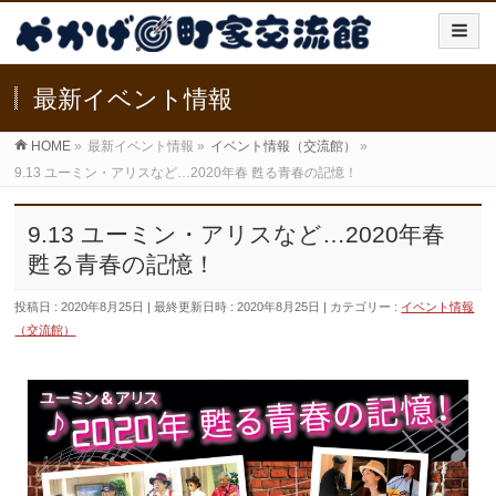
最新イベント情報
HOME
»
最新イベント情報
»
イベント情報（交流館）
»
9.13 ユーミン・アリスなど…2020年春 甦る青春の記憶！
9.13 ユーミン・アリスなど…2020年春
甦る青春の記憶！
投稿日 : 2020年8月25日
最終更新日時 : 2020年8月25日
カテゴリー :
イベント情報
（交流館）