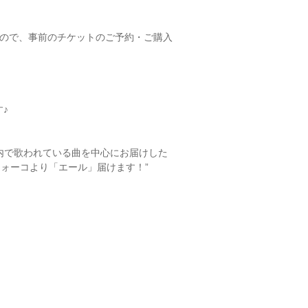
すので、事前のチケットのご予約・ご購入
♪
内で歌われている曲を中心にお届けした
ォーコより「エール」届けます！”