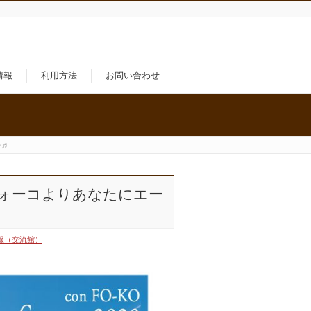
情報
利用方法
お問い合わせ
を♬
ン・フォーコよりあなたにエー
報（交流館）