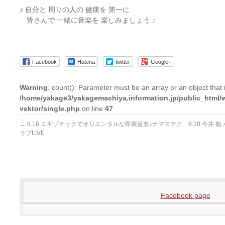
♪ 自分と 周りの人の 健康を 第一に
皆さんで 一緒に音楽を 楽しみましょう ♪
Facebook
Hatena
twitter
Google+
Warning
: count(): Parameter must be an array or an object tha
/home/yakage3/yakagemachiya.information.jp/public_html/
vektor/single.php
on line
47
←
8.16 エキゾチックでオリエンタルな即興音楽♪ナマステク
8.30 今井
ラブLIVE
Facebook page