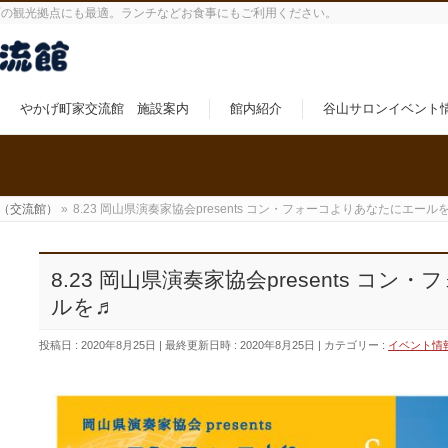
町の観光拠点にも最適。ランチなどお食事にもご利用ください。
やかげ町家交流館 施設案内
館内紹介
谷山サロンイベント
（交流館）
»
8.23 岡山県演奏家協会presents コン・フォーコよりあなたにエール
8.23 岡山県演奏家協会presents コ
ルを♬
投稿日 : 2020年8月25日
最終更新日時 : 2020年8月25日
カテゴリー :
イベント情