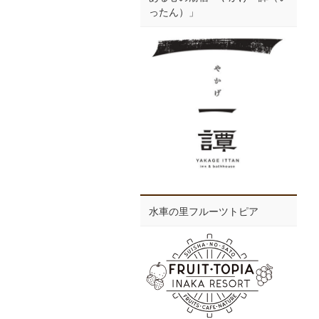
ったん）」
水車の里フルーツトピア