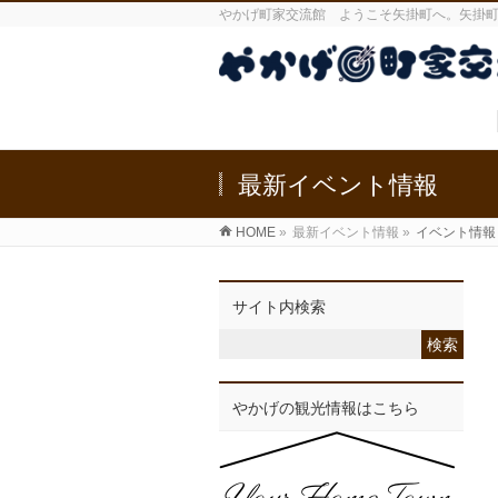
やかげ町家交流館 ようこそ矢掛町へ。矢掛
最新イベント情報
HOME
»
最新イベント情報
»
イベント情報
サイト内検索
やかげの観光情報はこちら