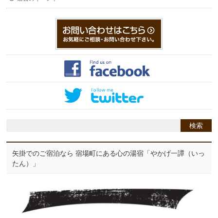
矢掛でのご宿泊なら 宿場町にある心の湯宿「やかげ一譚（いっ
たん）」