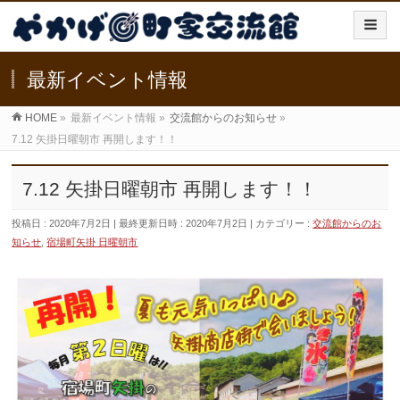
最新イベント情報
HOME
»
最新イベント情報
»
交流館からのお知らせ
»
7.12 矢掛日曜朝市 再開します！！
7.12 矢掛日曜朝市 再開します！！
投稿日 : 2020年7月2日
最終更新日時 : 2020年7月2日
カテゴリー :
交流館からのお
知らせ
,
宿場町矢掛 日曜朝市