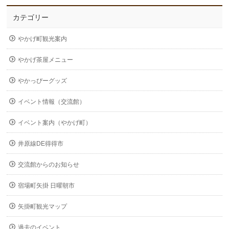
カテゴリー
やかげ町観光案内
やかげ茶屋メニュー
やかっぴーグッズ
イベント情報（交流館）
イベント案内（やかげ町）
井原線DE得得市
交流館からのお知らせ
宿場町矢掛 日曜朝市
矢掛町観光マップ
過去のイベント