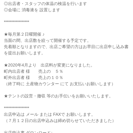
◎出店者・スタッフの体温の検温を行います
◎会場に 消毒液を 設置します
*****************
★毎月第２日曜開催 ♪
当面の間、出店数を絞って開催する予定です。
先着順となりますので、出店ご希望の方はお早目に出店申し込み書
を提出お願いします。
★2020年4月より 出店料が変更になりました。
町内出店者 様 売上の ５％
町外出店者 様 売上の１０％
（終了時に 土産物カウンター にて お支払いお願いします）
★テントの設営・撤収 等のお手伝いをお願いいたします。
*****************
出店申込は メール または FAXで お願いします。
（７月１２日の出店申込みは締め切らせていただきました）
出店申込書 ダウンロード↓