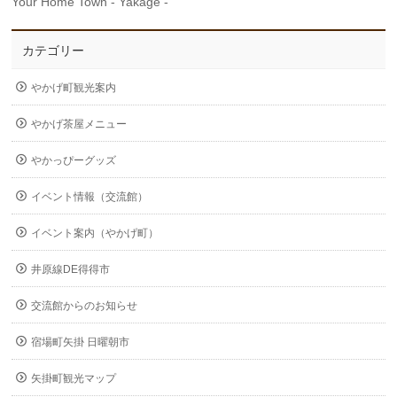
Your Home Town - Yakage -
カテゴリー
やかげ町観光案内
やかげ茶屋メニュー
やかっぴーグッズ
イベント情報（交流館）
イベント案内（やかげ町）
井原線DE得得市
交流館からのお知らせ
宿場町矢掛 日曜朝市
矢掛町観光マップ