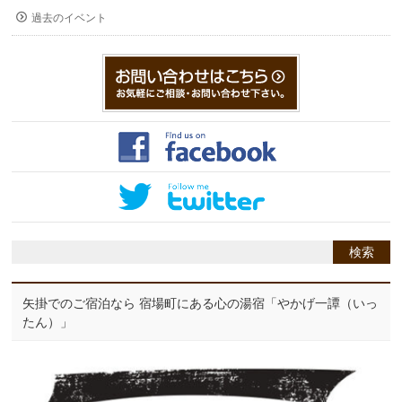
過去のイベント
矢掛でのご宿泊なら 宿場町にある心の湯宿「やかげ一譚（いっ
たん）」