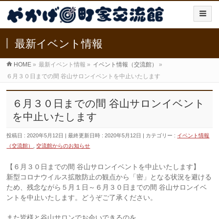
最新イベント情報
HOME
»
最新イベント情報
»
イベント情報（交流館）
»
６月３０日までの間 谷山サロンイベントを中止いたします
６月３０日までの間 谷山サロンイベント
を中止いたします
投稿日 : 2020年5月12日
最終更新日時 : 2020年5月12日
カテゴリー :
イベント情報
（交流館）
,
交流館からのお知らせ
【６月３０日までの間 谷山サロンイベントを中止いたします】
新型コロナウイルス拡散防止の観点から「密」となる状況を避ける
ため、残念ながら５月１日～６月３０日までの間 谷山サロンイベ
ントを中止いたします。どうぞご了承ください。
また皆様と谷山サロンでお会いできるのを