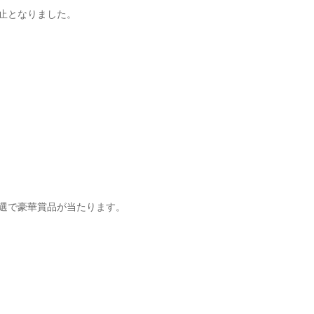
止となりました。
選で豪華賞品が当たります。