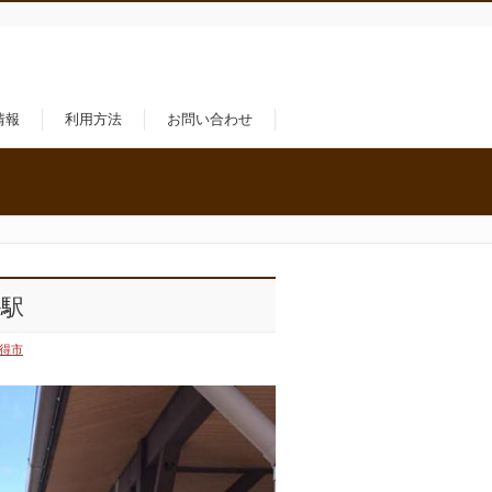
情報
利用方法
お問い合わせ
掛駅
得得市