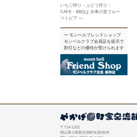
いちご狩り・ぶどう狩り・
CAFE・BBQは 水車の里フルー
ツトピア へ
ー モンベルフレンドショップ
モンベルクラブ会員証を提示で
割引などの優待が受けられます
〒714-1201
岡山県小田郡矢掛町矢掛2639