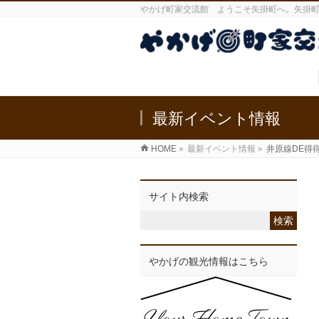
やかげ町家交流館 ようこそ矢掛町へ。矢掛
最新イベント情報
HOME
»
最新イベント情報
»
井原線DE得
サイト内検索
やかげの観光情報はこちら