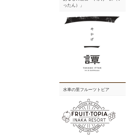
ったん）」
水車の里フルーツトピア