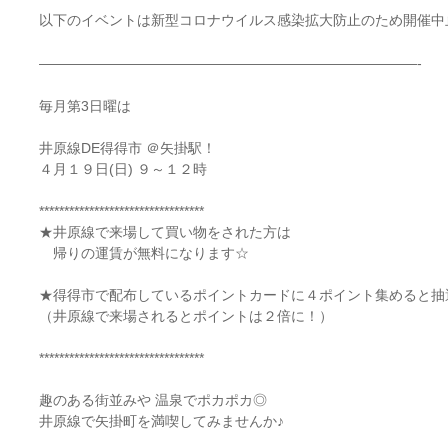
以下のイベントは新型コロナウイルス感染拡大防止のため開催中
———————————————————————————-
毎月第3日曜は
井原線DE得得市 ＠矢掛駅！
４月１９日(日) ９～１２時
*********************************
★井原線で来場して買い物をされた方は
帰りの運賃が無料になります☆
★得得市で配布しているポイントカードに４ポイント集めると抽
（井原線で来場されるとポイントは２倍に！）
*********************************
趣のある街並みや 温泉でポカポカ◎
井原線で矢掛町を満喫してみませんか♪