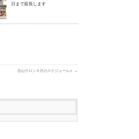
日まで延長します
谷山サロン９月のスケジュール♬
→