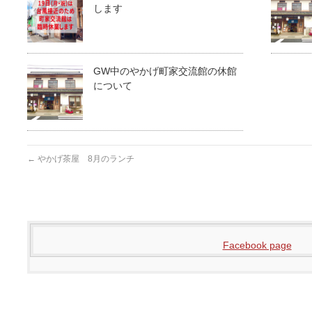
します
GW中のやかげ町家交流館の休館
について
←
やかげ茶屋 8月のランチ
Facebook page