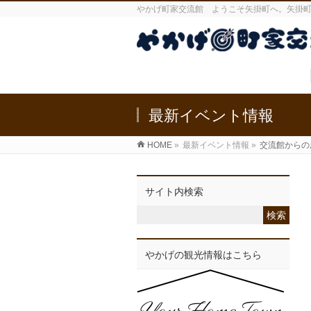
やかげ町家交流館 ようこそ矢掛町へ。矢掛
最新イベント情報
HOME
»
最新イベント情報
»
交流館からの
サイト内検索
やかげの観光情報はこちら