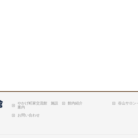
やかげ町家交流館 施設
館内紹介
谷山サロン
案内
お問い合わせ