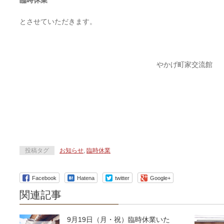
臨時休業
とさせていただきます。
やかげ町家交流館
投稿タグ
お知らせ
,
臨時休業
Facebook
Hatena
twitter
Google+
関連記事
9月19日（月・祝）臨時休業いた