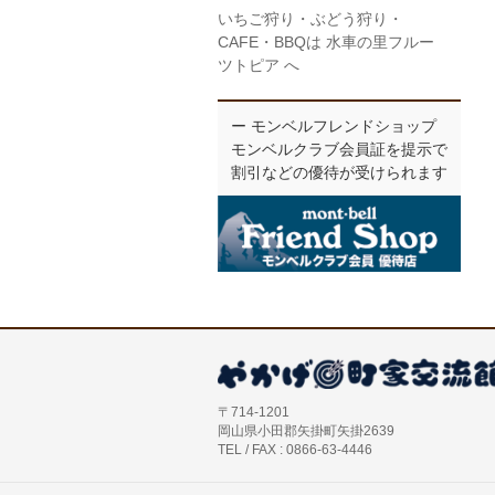
いちご狩り・ぶどう狩り・
CAFE・BBQは 水車の里フルー
ツトピア へ
ー モンベルフレンドショップ
モンベルクラブ会員証を提示で
割引などの優待が受けられます
〒714-1201
岡山県小田郡矢掛町矢掛2639
TEL / FAX : 0866-63-4446