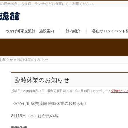
町の観光拠点にも最適。ランチなどお食事にもご利用ください。
やかげ町家交流館 施設案内
館内紹介
谷山サロンイベント
お知らせ
»
臨時休業のお知らせ
臨時休業のお知らせ
投稿日 : 2019年8月14日
最終更新日時 : 2019年8月14日
カテゴリー :
交流館から
《やかげ町家交流館 臨時休業のお知らせ》
8月15日（木）は台風の為