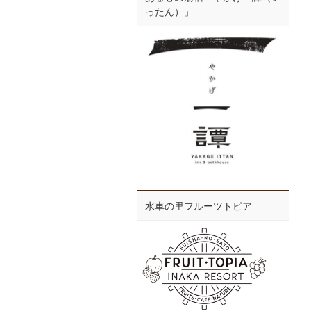
ったん）」
水車の里フルーツトピア