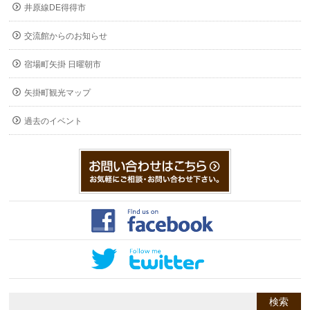
井原線DE得得市
交流館からのお知らせ
宿場町矢掛 日曜朝市
矢掛町観光マップ
過去のイベント