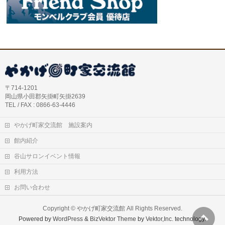
〒714-1201
岡山県小田郡矢掛町矢掛2639
TEL / FAX : 0866-63-4446
やかげ町家交流館 施設案内
館内紹介
谷山サロンイベント情報
利用方法
お問い合わせ
Copyright ©
やかげ町家交流館
All Rights Reserved.
Powered by
WordPress
&
BizVektor Theme
by
Vektor,Inc.
technology.