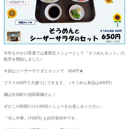
今年もやかげ茶屋では夏限定メニューとして『そうめんセット』の
販売を開始しました♪
今回はシーザーサラダとセットで 650円★
プラス100円で大盛りにできます。（そうめん単品は400円）
麺は矢掛町の池田製麺さん！
ぜひこの時期だけの特別メニューをお楽しみください。
『冷し中華』(700円) も好評発売中です。