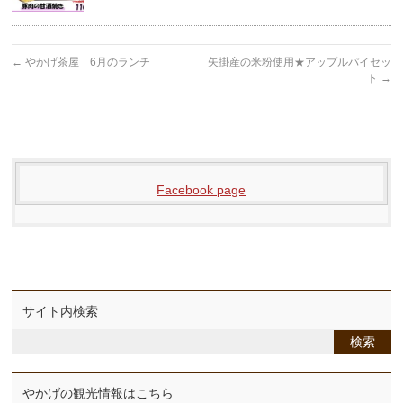
←
やかげ茶屋 6月のランチ
矢掛産の米粉使用★アップルパイセッ
ト
→
Facebook page
サイト内検索
やかげの観光情報はこちら