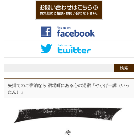
矢掛でのご宿泊なら 宿場町にある心の湯宿「やかげ一譚（いっ
たん）」