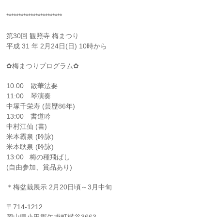
***********************
第30回 観照寺 梅まつり
平成 31 年 2月24日(日) 10時から
✿梅まつりプログラム✿
10:00 散華法要
11:00 琴演奏
中塚千栄寿 (芸歴86年)
13:00 書道吟
中村江仙 (書)
米本霸泉 (吟詠)
米本耿泉 (吟詠)
13:00 梅の種飛ばし
(自由参加、賞品あり)
＊梅盆栽展示 2月20日頃～3月中旬
〒714-1212