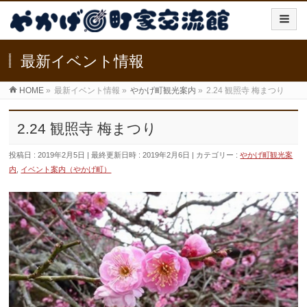
最新イベント情報
HOME
»
最新イベント情報
»
やかげ町観光案内
»
2.24 観照寺 梅まつり
2.24 観照寺 梅まつり
投稿日 : 2019年2月5日
最終更新日時 : 2019年2月6日
カテゴリー :
やかげ町観光案
内
,
イベント案内（やかげ町）