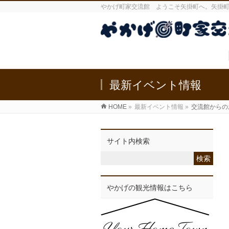
やかげ町家交流館 ようこそ矢掛町へ。矢掛
最新イベント情報
HOME
»
最新イベント情報
»
交流館からの
サイト内検索
やかげの観光情報はこちら