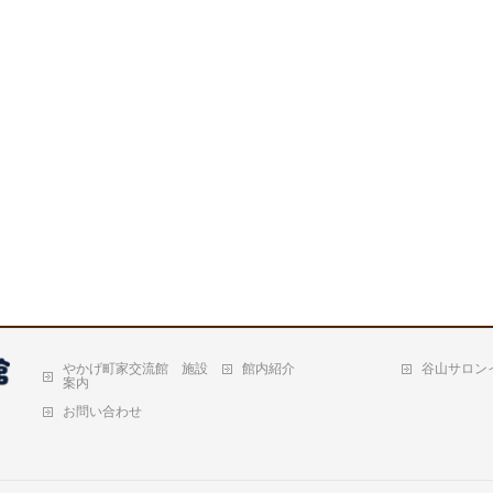
やかげ町家交流館 施設
館内紹介
谷山サロン
案内
お問い合わせ