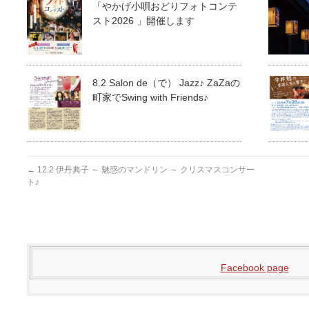
「やかげ小唄おどりフォトコンテ
スト2026 」開催します
8.2 Salon de（で） Jazz♪ ZaZaの
町家でSwing with Friends♪
←
12.2 伊丹典子 ～ 魅惑のマンドリン ～ クリスマスコンサー
ト♪
Facebook page