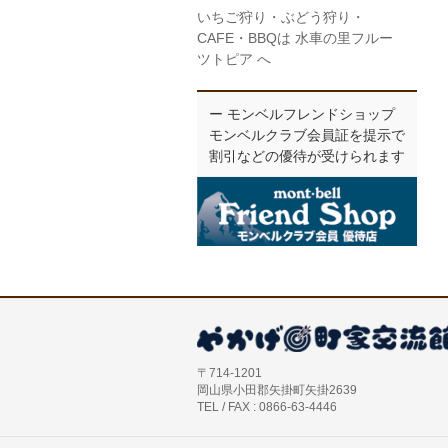
いちご狩り・ぶどう狩り・
CAFE・BBQは 水車の里フルー
ツトピア へ
ー モンベルフレンドショップ
モンベルクラブ会員証を提示で
割引などの優待が受けられます
〒714-1201
岡山県小田郡矢掛町矢掛2639
TEL / FAX : 0866-63-4446