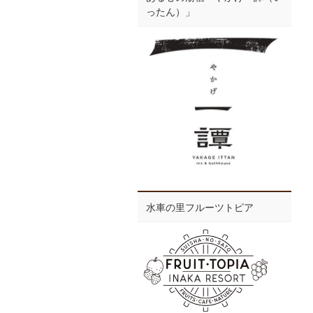
ったん）」
水車の里フルーツトピア