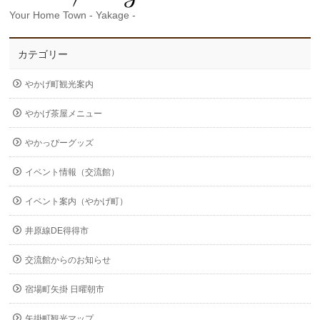
Your Home Town - Yakage -
カテゴリー
やかげ町観光案内
やかげ茶屋メニュー
やかっぴーグッズ
イベント情報（交流館）
イベント案内（やかげ町）
井原線DE得得市
交流館からのお知らせ
宿場町矢掛 日曜朝市
矢掛町観光マップ