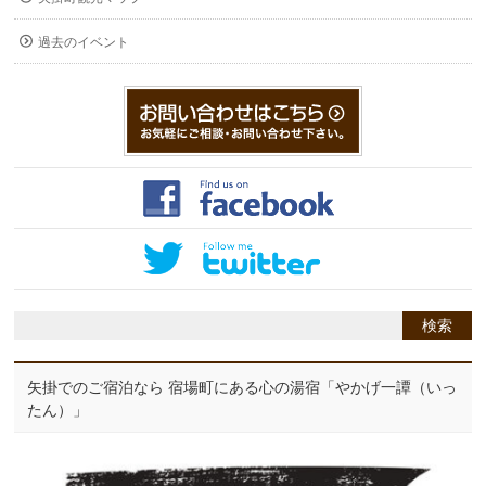
過去のイベント
矢掛でのご宿泊なら 宿場町にある心の湯宿「やかげ一譚（いっ
たん）」