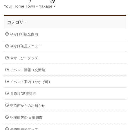
Your Home Town - Yakage -
カテゴリー
やかげ町観光案内
やかげ茶屋メニュー
やかっぴーグッズ
イベント情報（交流館）
イベント案内（やかげ町）
井原線DE得得市
交流館からのお知らせ
宿場町矢掛 日曜朝市
矢掛町観光マップ