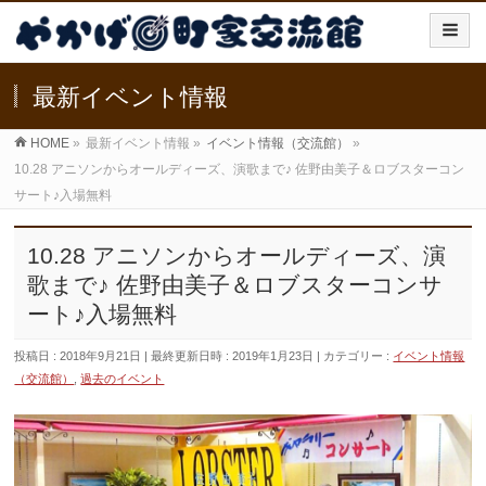
最新イベント情報
HOME
»
最新イベント情報
»
イベント情報（交流館）
»
10.28 アニソンからオールディーズ、演歌まで♪ 佐野由美子＆ロブスターコン
サート♪入場無料
10.28 アニソンからオールディーズ、演
歌まで♪ 佐野由美子＆ロブスターコンサ
ート♪入場無料
投稿日 : 2018年9月21日
最終更新日時 : 2019年1月23日
カテゴリー :
イベント情報
（交流館）
,
過去のイベント