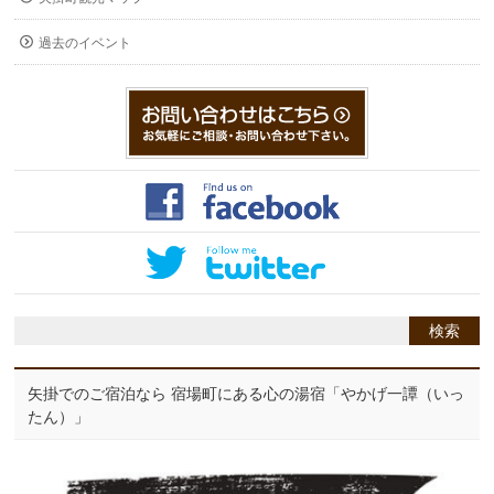
過去のイベント
矢掛でのご宿泊なら 宿場町にある心の湯宿「やかげ一譚（いっ
たん）」