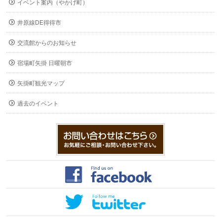
イベント案内（やかげ町）
井原線DE得得市
交流館からのお知らせ
宿場町矢掛 日曜朝市
矢掛町観光マップ
過去のイベント