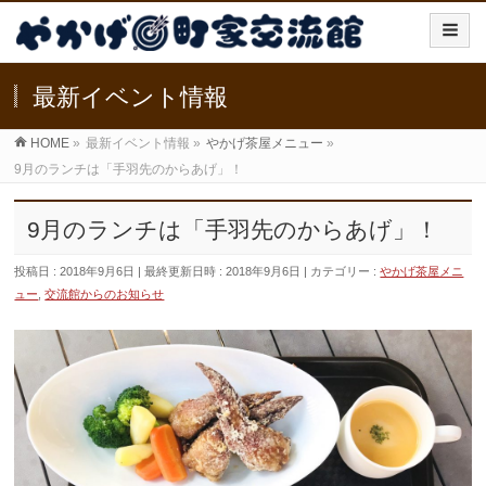
最新イベント情報
HOME
»
最新イベント情報
»
やかげ茶屋メニュー
»
9月のランチは「手羽先のからあげ」！
9月のランチは「手羽先のからあげ」！
投稿日 : 2018年9月6日
最終更新日時 : 2018年9月6日
カテゴリー :
やかげ茶屋メニ
ュー
,
交流館からのお知らせ