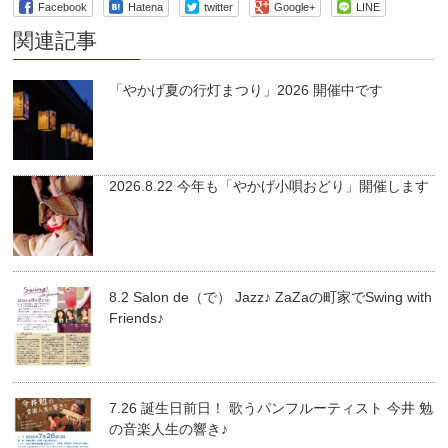
Facebook
Hatena
twitter
Google+
LINE
関連記事
「やかげ夏の行灯まつり」2026 開催中です
2026.8.22 今年も「やかげ小唄おどり」開催します
8.2 Salon de（で） Jazz♪ ZaZaの町家でSwing with
Friends♪
7.26 誕生日前日！ 歌うパンフルーティスト 今井 勉
の音楽人生の響き♪