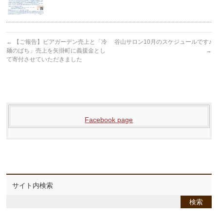
←
【ご報告】ビアガーデン売上と「冷
谷山サロン10月のスケジュールです♪
麺のばち」売上を矢掛町に義援金とし
→
て寄付させていただきました
Facebook page
サイト内検索