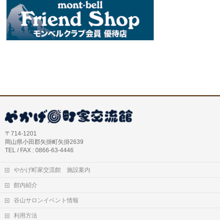
〒714-1201
岡山県小田郡矢掛町矢掛2639
TEL / FAX : 0866-63-4446
やかげ町家交流館 施設案内
館内紹介
谷山サロンイベント情報
利用方法