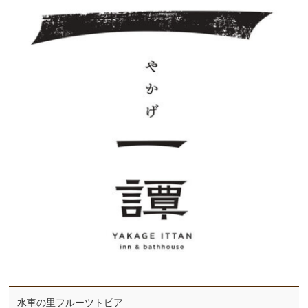
水車の里フルーツトピア