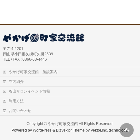
〒714-1201
岡山県小田郡矢掛町矢掛2639
TEL / FAX : 0866-63-4446
やかげ町家交流館 施設案内
館内紹介
谷山サロンイベント情報
利用方法
お問い合わせ
Copyright ©
やかげ町家交流館
All Rights Reserved.
Powered by
WordPress
&
BizVektor Theme
by
Vektor,Inc.
technology.