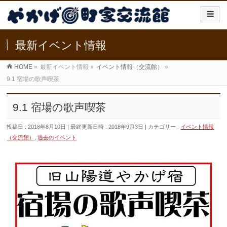
最新イベント情報
HOME
»
最新イベント情報
»
イベント情報（交流館）
»
9.1 宿場の歌声喫茶
9.1 宿場の歌声喫茶
投稿日 : 2018年8月10日
最終更新日時 : 2018年9月3日
カテゴリー :
イベント情報
（交流館）
,
過去のイベント