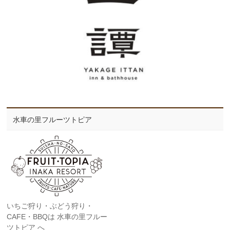
水車の里フルーツトピア
いちご狩り・ぶどう狩り・
CAFE・BBQは 水車の里フルー
ツトピア へ