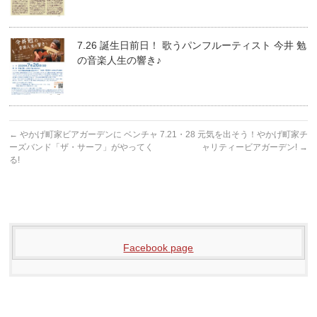
7.26 誕生日前日！ 歌うパンフルーティスト 今井 勉
の音楽人生の響き♪
←
やかげ町家ビアガーデンに ベンチャ
7.21・28 元気を出そう！やかげ町家チ
ーズバンド「ザ・サーフ」がやってく
ャリティービアガーデン!
→
る!
Facebook page