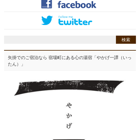
矢掛でのご宿泊なら 宿場町にある心の湯宿「やかげ一譚（いっ
たん）」