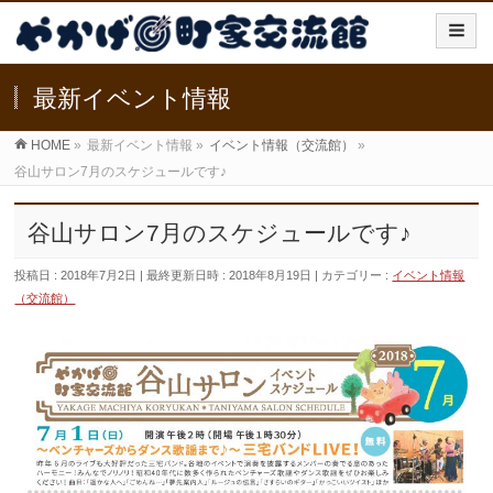
最新イベント情報
HOME
»
最新イベント情報
»
イベント情報（交流館）
»
谷山サロン7月のスケジュールです♪
谷山サロン7月のスケジュールです♪
投稿日 : 2018年7月2日
最終更新日時 : 2018年8月19日
カテゴリー :
イベント情報
（交流館）