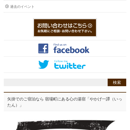
過去のイベント
矢掛でのご宿泊なら 宿場町にある心の湯宿「やかげ一譚（いっ
たん）」