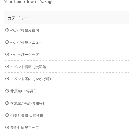
Your Home Town - Yakage -
カテゴリー
やかげ町観光案内
やかげ茶屋メニュー
やかっぴーグッズ
イベント情報（交流館）
イベント案内（やかげ町）
井原線DE得得市
交流館からのお知らせ
宿場町矢掛 日曜朝市
矢掛町観光マップ