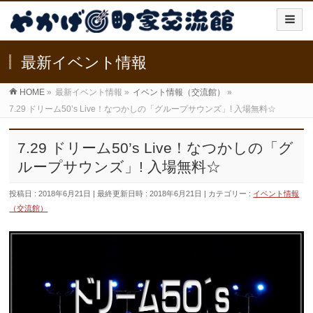
最新イベント情報
HOME
»
最新イベント情報
»
イベント情報（交流館）
»
7.29 ドリーム50’s Live！なつかしの「グループサウンズ」! 入場無料☆
7.29 ドリーム50’s Live！なつかしの「グ
ループサウンズ」! 入場無料☆
投稿日 : 2018年6月21日
最終更新日時 : 2018年6月21日
カテゴリー :
イベント情報
（交流館）