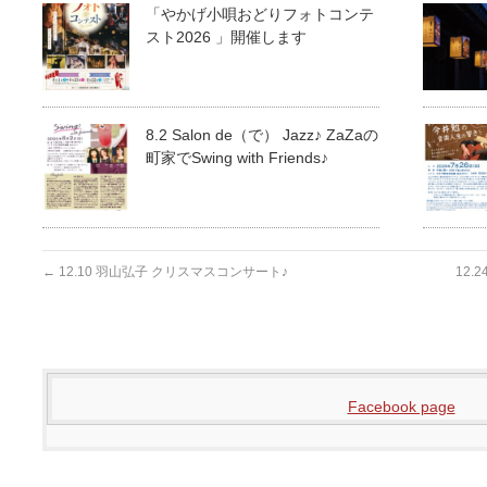
「やかげ小唄おどりフォトコンテ
スト2026 」開催します
8.2 Salon de（で） Jazz♪ ZaZaの
町家でSwing with Friends♪
←
12.10 羽山弘子 クリスマスコンサート♪
12
Facebook page