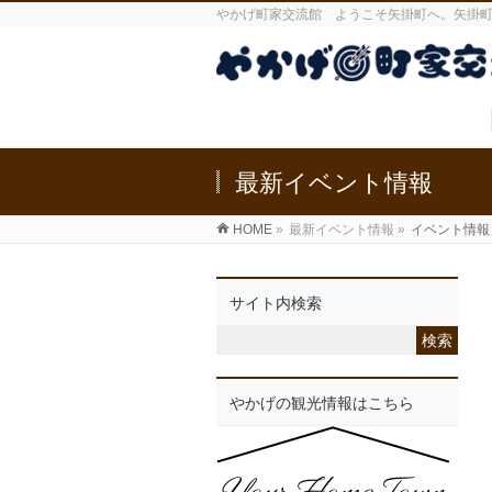
やかげ町家交流館 ようこそ矢掛町へ。矢掛
最新イベント情報
HOME
»
最新イベント情報
»
イベント情報
サイト内検索
やかげの観光情報はこちら