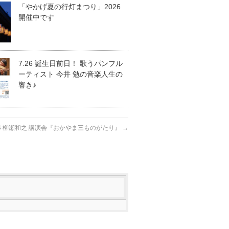
「やかげ夏の行灯まつり」2026
開催中です
7.26 誕生日前日！ 歌うパンフル
ーティスト 今井 勉の音楽人生の
響き♪
.24 柳瀬和之 講演会『おかやま三ものがたり』
→