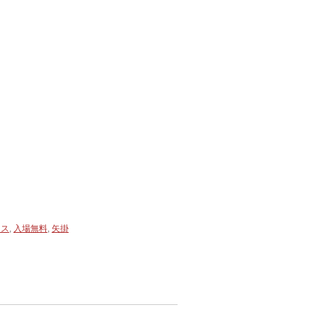
ース
,
入場無料
,
矢掛