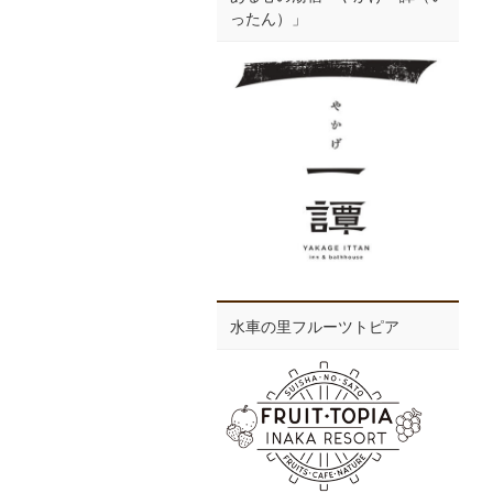
ったん）」
水車の里フルーツトピア