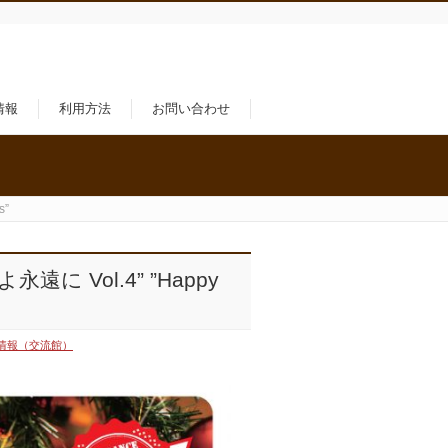
情報
利用方法
お問い合わせ
s”
に Vol.4” ”Happy
情報（交流館）