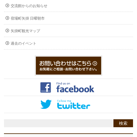
交流館からのお知らせ
宿場町矢掛 日曜朝市
矢掛町観光マップ
過去のイベント