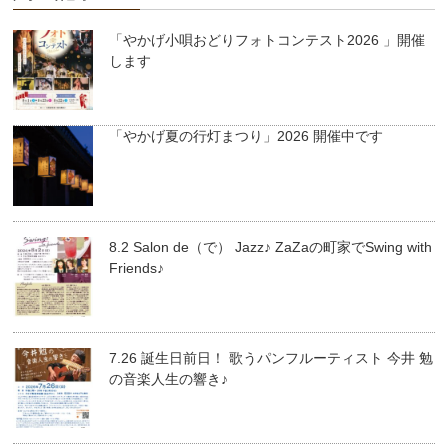
「やかげ小唄おどりフォトコンテスト2026 」開催
します
「やかげ夏の行灯まつり」2026 開催中です
8.2 Salon de（で） Jazz♪ ZaZaの町家でSwing with
Friends♪
7.26 誕生日前日！ 歌うパンフルーティスト 今井 勉
の音楽人生の響き♪