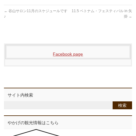
←
谷山サロン11月のスケジュールです
11.5 ベトナム・フェスティバル in 矢
♪
掛
→
Facebook page
サイト内検索
やかげの観光情報はこちら