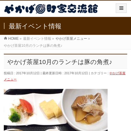
最新イベント情報
HOME
»
最新イベント情報
»
やかげ茶屋メニュー
»
やかげ茶屋10月のランチは豚の角煮♪
やかげ茶屋10月のランチは豚の角煮♪
投稿日 : 2017年10月12日
最終更新日時 : 2017年10月12日
カテゴリー :
やかげ茶屋
メニュー